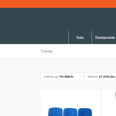
Sala
Restaurante
Tienda
Ordenar por
Por defecto
Mostrar
15 Artículos 