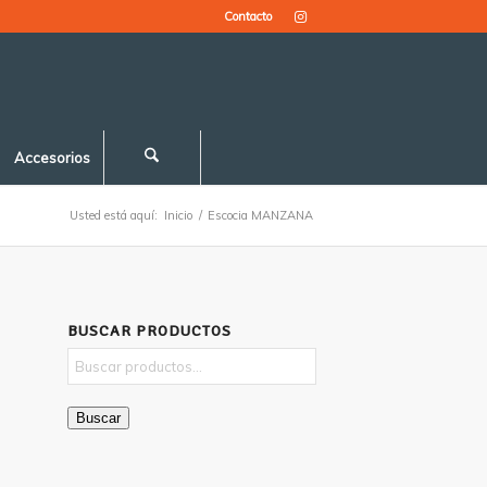
Contacto
Accesorios
Usted está aquí:
Inicio
/
Escocia MANZANA
BUSCAR PRODUCTOS
Buscar