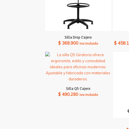
Silla Drop Cajero
$
368.900
$
458.
iva incluido
Silla Q5 Cajero
$
490.280
iva incluido