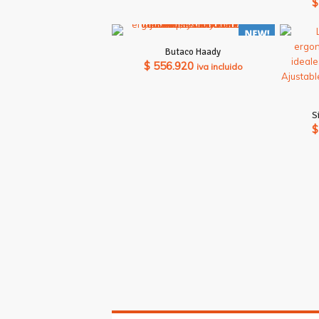
$
Butaco Haady
$
556.920
iva incluido
S
$