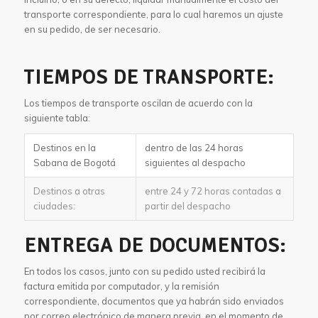
transporte correspondiente, para lo cual haremos un ajuste
en su pedido, de ser necesario.
TIEMPOS DE TRANSPORTE:
Los tiempos de transporte oscilan de acuerdo con la
siguiente tabla:
Destinos en la
dentro de las 24 horas
Sabana de Bogotá
siguientes al despacho
Destinos a otras
entre 24 y 72 horas contadas a
ciudades:
partir del despacho
ENTREGA DE DOCUMENTOS:
En todos los casos, junto con su pedido usted recibirá la
factura emitida por computador, y la remisión
correspondiente, documentos que ya habrán sido enviados
por correo electrónico de manera previa, en el momento de