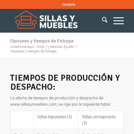
Contacto
Opciones y tiempos de Entrega
Usted está aquí:
Inicio
/
¿Necesita Ayuda?
/
Opciones y tiempos de Entrega
TIEMPOS DE PRODUCCIÓN Y
DESPACHO:
La oferta de tiempos de producción y despacho de
www.sillasymuebles.com, se rige por la siguiente tabla:
Sillas tapizadas (1)
Sillas sin tapicería
(2)