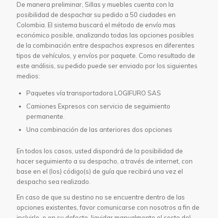
De manera preliminar, Sillas y muebles cuenta con la
posibilidad de despachar su pedido a 50 ciudades en
Colombia. El sistema buscará el método de envío mas
económico posible, analizando todas las opciones posibles
de la combinación entre despachos expresos en diferentes
tipos de vehículos, y envíos por paquete. Como resultado de
este análisis, su pedido puede ser enviado por los siguientes
medios:
Paquetes vía transportadora LOGIFURO SAS
Camiones Expresos con servicio de seguimiento
permanente.
Una combinación de las anteriores dos opciones
En todos los casos, usted dispondrá de la posibilidad de
hacer seguimiento a su despacho, a través de internet, con
base en el (los) código(s) de guía que recibirá una vez el
despacho sea realizado.
En caso de que su destino no se encuentre dentro de las
opciones existentes, favor comunicarse con nosotros a fin de
incluirlo, o en su defecto, liquidar manualmente el costo del