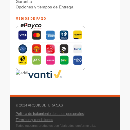
Garantía
Opciones y tiempos de Entrega
MEDIOS DE PAGO
© 2024 ARQUICULTURA SAS
|
Política de tratamiento de datos personales
Términos y condiciones
Todos nuestros productos son fabricados conforme a las