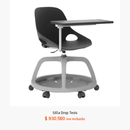
Silla Drop Tesis
$
930.580
iva incluido