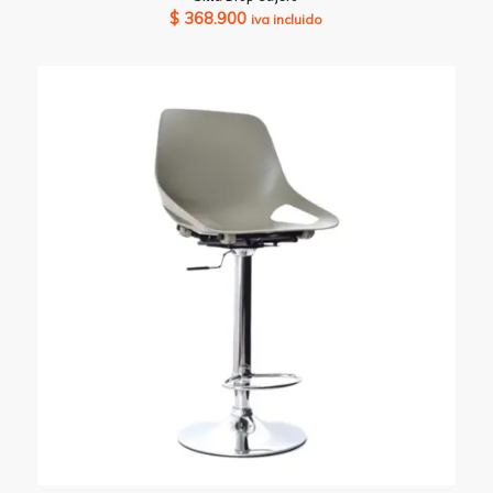
$
368.900
iva incluido