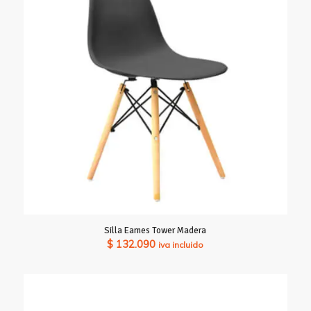
hasta
$ 434.350
Silla Eames Tower Madera
$
132.090
iva incluido