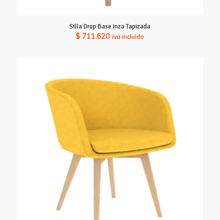
Silla Drop Base Inza Tapizada
$
711.620
iva incluido