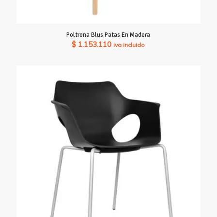
Poltrona Blus Patas En Madera
$
1.153.110
iva incluido