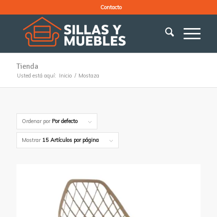
Contacto
Tienda
Usted está aquí:
Inicio
/
Mostaza
Ordenar por
Por defecto
Mostrar
15 Artículos por página