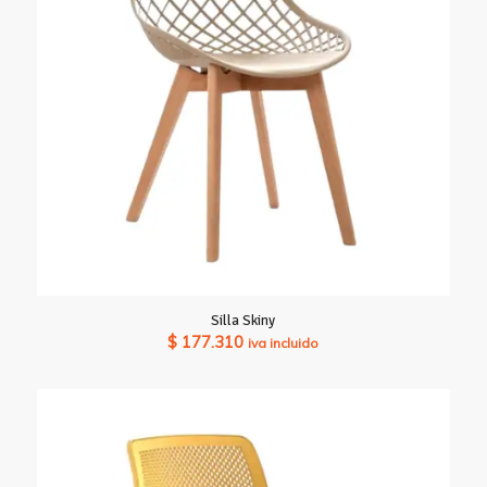
Silla Skiny
$
177.310
iva incluido