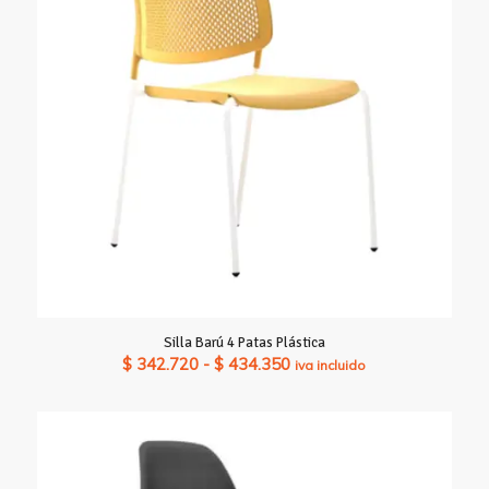
Silla Barú 4 Patas Plástica
Rango
$
342.720
-
$
434.350
iva incluido
de
precios:
desde
$ 342.720