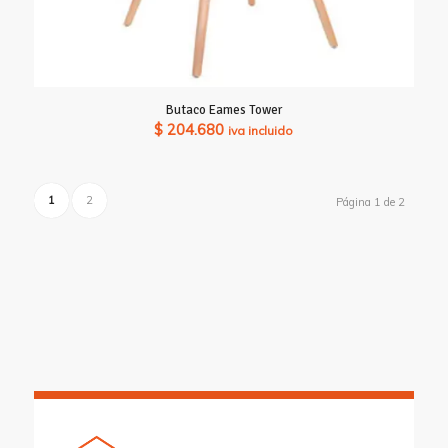
Butaco Eames Tower
$
204.680
iva incluido
1
2
Página 1 de 2