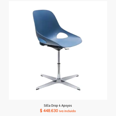
Silla Drop 4 Apoyos
$
448.630
iva incluido