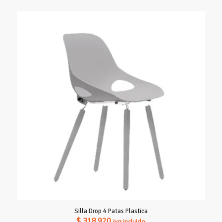
Silla Drop 4 Patas Plastica
$
318.920
iva incluido