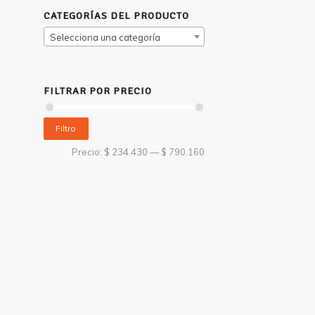
CATEGORÍAS DEL PRODUCTO
Selecciona una categoría
FILTRAR POR PRECIO
Filtro
Precio:
$ 234.430
—
$ 790.160