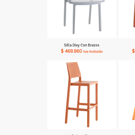
Silla Dixy Con Brazos
$
468.860
$
iva incluido