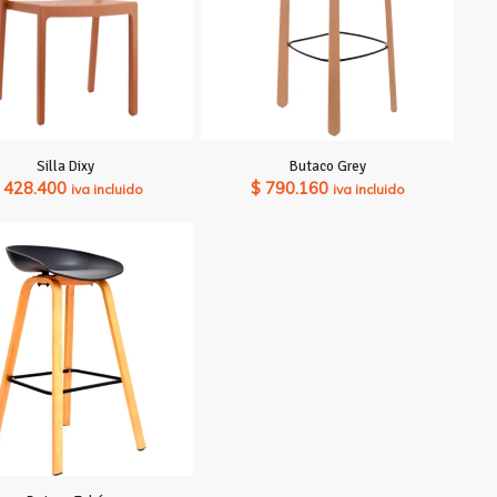
Silla Dixy
Butaco Grey
428.400
$
790.160
iva incluido
iva incluido