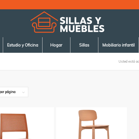
Estudio y Oficina
Hogar
Sillas
Mobiliario infantil
Usted está aq
por página