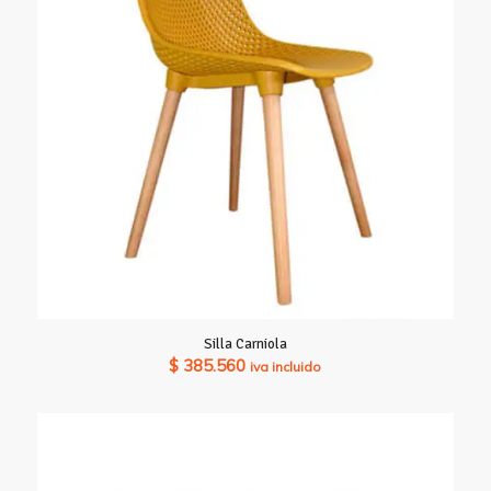
Silla Carniola
$
385.560
iva incluido