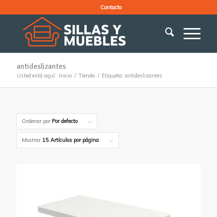
Contacto
antideslizantes
Usted está aquí:
Inicio
/
Tienda
/
Etiqueta: antideslizantes
Ordenar por
Por defecto
Mostrar
15 Artículos por página