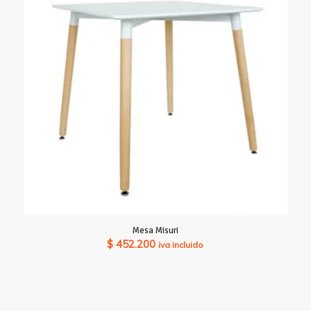
Mesa Misuri
$
452.200
iva incluido