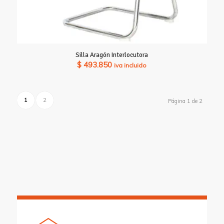
Silla Aragón Interlocutora
$
493.850
iva incluido
1
2
Página 1 de 2