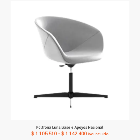
Poltrona Luna Base 4 Apoyos Nacional
Rango
$
1.105.510
-
$
1.142.400
iva incluido