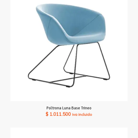
Poltrona Luna Base Trineo
$
1.011.500
iva incluido