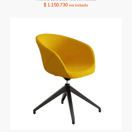
$
1.150.730
iva incluido