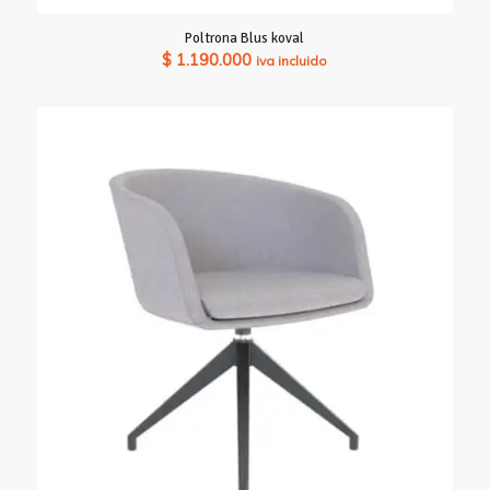
Poltrona Blus koval
$
1.190.000
iva incluido