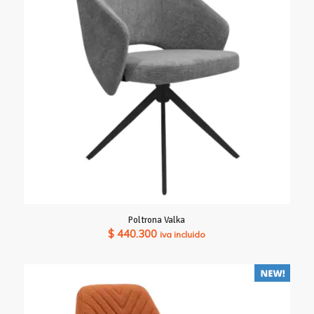
Poltrona Valka
$
440.300
iva incluido