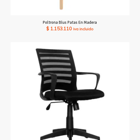
Poltrona Blus Patas En Madera
$
1.153.110
iva incluido