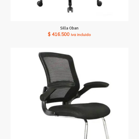
Silla Oban
$
416.500
iva incluido