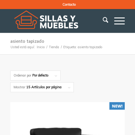
Contacto
asiento tapizado
Usted está aquí:
Inicio
/
Tienda
/
Etiqueta: asiento tapizado
Ordenar por
Por defecto
Mostrar
15 Artículos por página