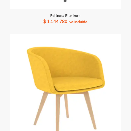
Poltrona Blus kore
$
1.144.780
iva incluido