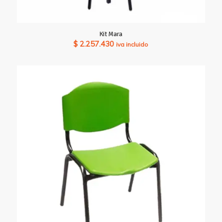
Kit Mara
$
2.257.430
iva incluido