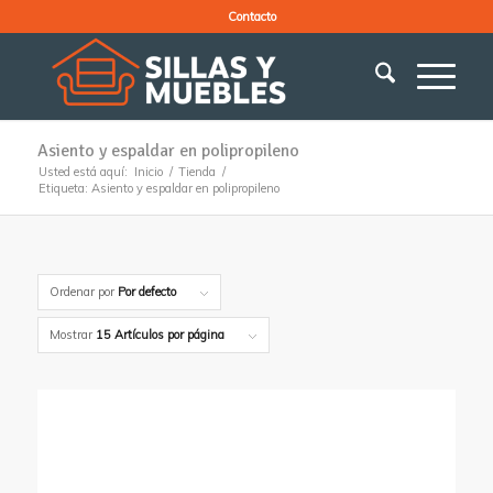
Contacto
Asiento y espaldar en polipropileno
Usted está aquí:
Inicio
/
Tienda
/
Etiqueta: Asiento y espaldar en polipropileno
Ordenar por
Por defecto
Mostrar
15 Artículos por página