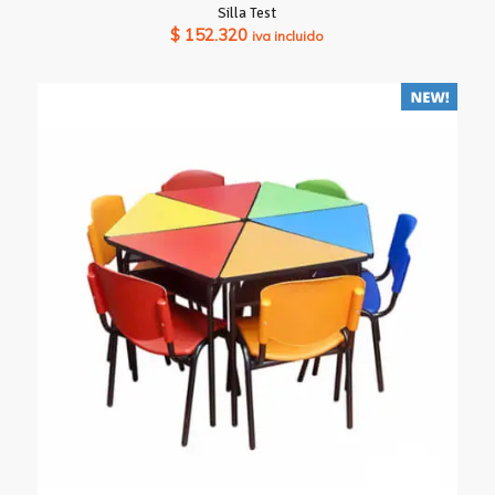
Silla Test
$
152.320
iva incluido