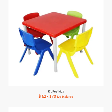
Kit Feelkids
$
527.170
iva incluido