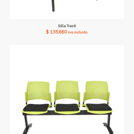
Silla Trasti
$
135.660
iva incluido