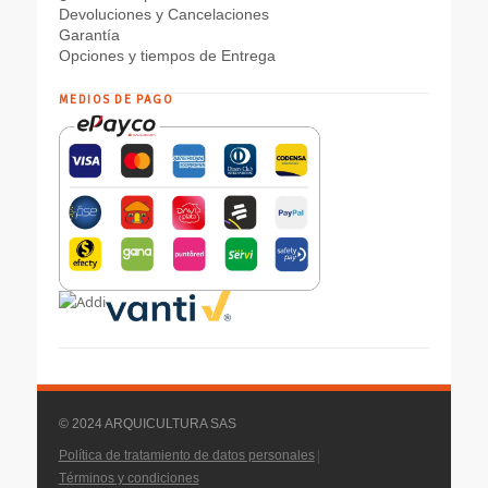
Devoluciones y Cancelaciones
Garantía
Opciones y tiempos de Entrega
MEDIOS DE PAGO
© 2024 ARQUICULTURA SAS
|
Política de tratamiento de datos personales
Términos y condiciones