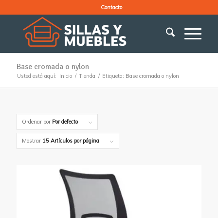
Contacto
Base cromada o nylon
Usted está aquí:
Inicio
/
Tienda
/
Etiqueta: Base cromada o nylon
Ordenar por
Por defecto
Mostrar
15 Artículos por página