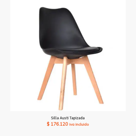
Silla Austi Tapizada
$
176.120
iva incluido