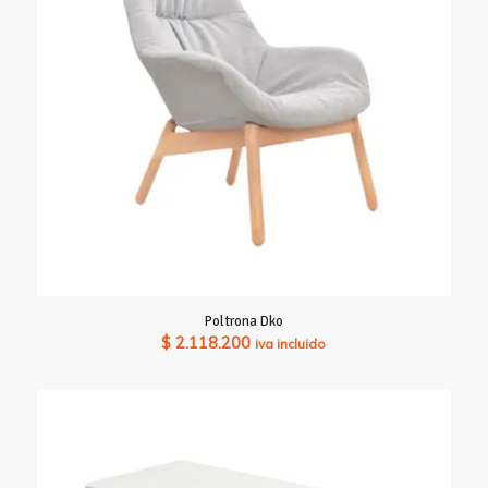
Poltrona Dko
$
2.118.200
iva incluido