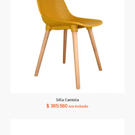
Silla Carniola
$
385.560
iva incluido