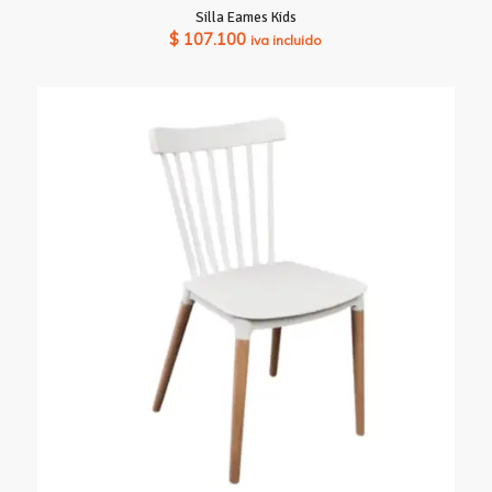
Silla Eames Kids
$
107.100
iva incluido