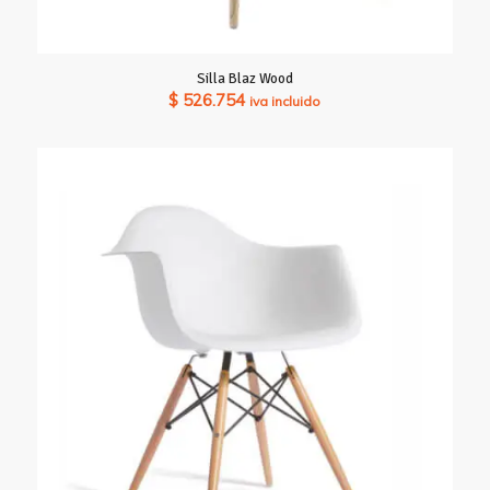
Silla Blaz Wood
$
526.754
iva incluido