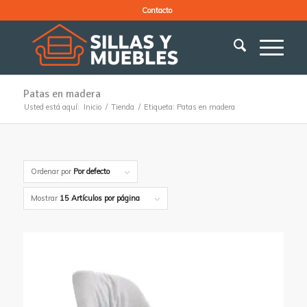
Contacto
Patas en madera
Usted está aquí:
Inicio
/
Tienda
/
Etiqueta: Patas en madera
Ordenar por
Por defecto
Mostrar
15 Artículos por página