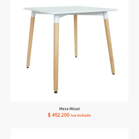
Mesa Misuri
$
452.200
iva incluido