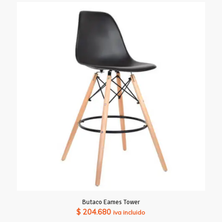
Butaco Eames Tower
$
204.680
iva incluido