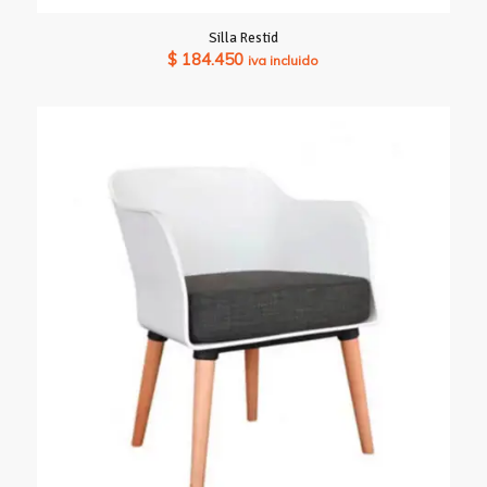
Silla Restid
$
184.450
iva incluido