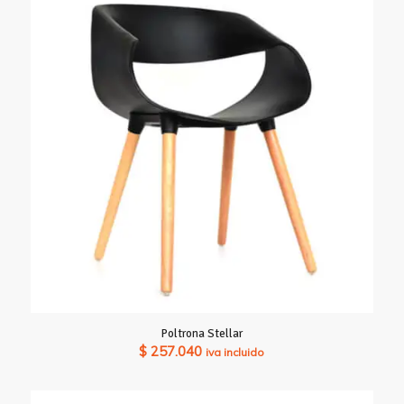
Poltrona Stellar
$
257.040
iva incluido