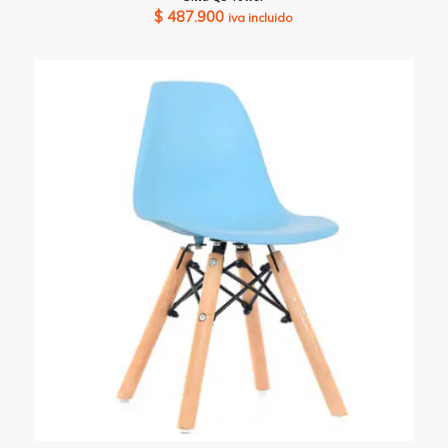
$
487.900
iva incluido