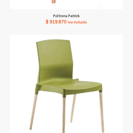
Poltrona Patrick
$
919.870
iva incluido