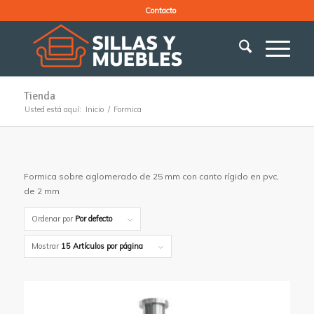
Contacto
Tienda
Usted está aquí:
Inicio
/
Formica
Formica sobre aglomerado de 25 mm con canto rígido en pvc,
de 2 mm
Ordenar por
Por defecto
Mostrar
15 Artículos por página