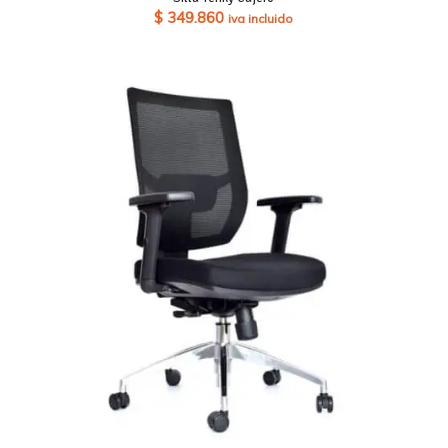
$
349.860
iva incluido