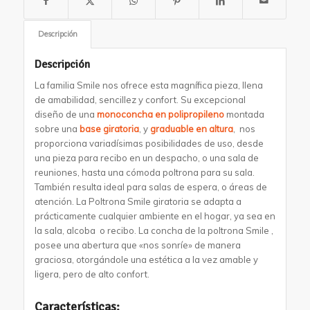
Descripción
Descripción
La familia Smile nos ofrece esta magnífica pieza, llena
de amabilidad, sencillez y confort. Su excepcional
diseño de una
monoconcha en polipropileno
montada
sobre una
base giratoria
, y
graduable en altura
, nos
proporciona variadísimas posibilidades de uso, desde
una pieza para recibo en un despacho, o una sala de
reuniones, hasta una cómoda poltrona para su sala.
También resulta ideal para salas de espera, o áreas de
atención. La Poltrona Smile giratoria se adapta a
prácticamente cualquier ambiente en el hogar, ya sea en
la sala, alcoba o recibo. La concha de la poltrona Smile ,
posee una abertura que «nos sonríe» de manera
graciosa, otorgándole una estética a la vez amable y
ligera, pero de alto confort.
Características: