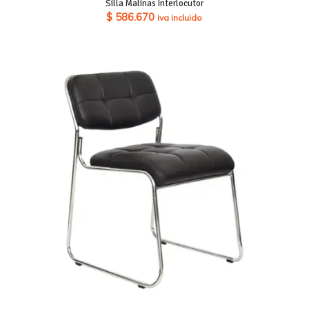
Silla Malinas Interlocutor
$
586.670
iva incluido