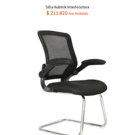
Silla Kubrick Interlocutora
$
211.820
iva incluido