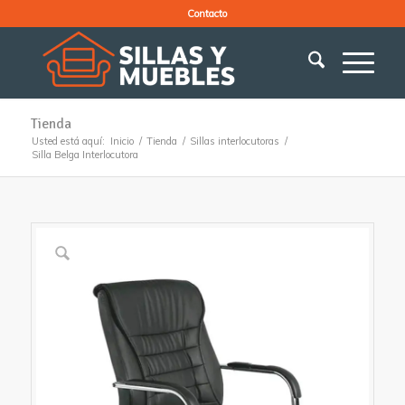
Contacto
Tienda
Usted está aquí:
Inicio
/
Tienda
/
Sillas interlocutoras
/
Silla Belga Interlocutora