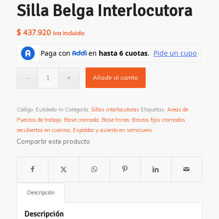
Silla Belga Interlocutora
$
437.920
iva incluido
Añadir al carrito
Código:
Eutoledo-In
Categoría:
Sillas interlocutoras
Etiquetas:
Areas de
Puestos de trabajo
,
Base cromada
,
Base trineo
,
Brazos fijos cromados
recubiertos en cuerina
,
Espaldar y asiento en semicuero
Compartir este producto
Descripción
Descripción