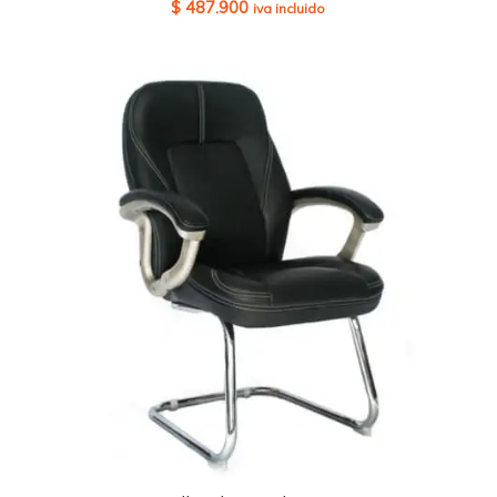
$
487.900
iva incluido