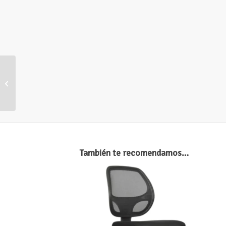
Silla Bután Presidente
También te recomendamos…