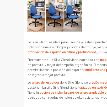
La Silla Glend, es ideal para usos de puestos operativo
aplicación que exija largas jornadas de trabajo, ya q
graduación de espalda en altura y profundidad
, propi
Efectivamente, La Silla Glend viene equipado con
meca
de postura, y mejor desempeño ergonómico. El meca
permite liberar la posición del espaldar
mediante una p
de lograr la mejor postura.
La
altura del espaldar
de la Silla Glend se
gradúa medi
posterior. La silla Silla Glend viene
tapizada en textil d
Tiene la
opción de incluir brazos de altura graduable o 
equipada con ruedas de nylon de alta resistencia, y b