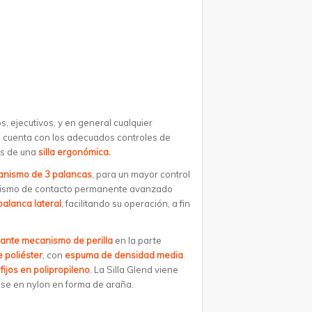
s, ejecutivos, y en general cualquier
ue cuenta con los adecuados controles de
as de una
silla ergonómica.
nismo de 3 palancas
, para un mayor control
nismo de contacto permanente avanzado
alanca lateral
, facilitando su operación, a fin
ante mecanismo de perilla
en la parte
e poliéster
, con
espuma de densidad media
.
fijos en polipropileno
. La Silla Glend viene
ase en nylon en forma de araña.