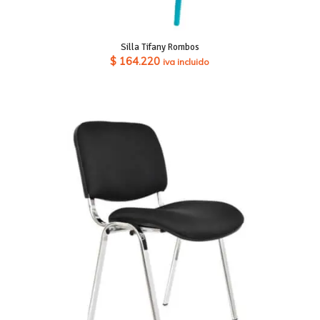
Silla Tifany Rombos
$
164.220
iva incluido