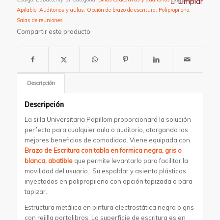
Limpiar
Apilable
,
Auditorios y aulas
,
Opción de brazo de escritura
,
Polipropileno
,
Salas de reuniones
Compartir este producto
Descripción
Descripción
La silla Universitaria Papillom proporcionará la solución
perfecta para cualquier aula o auditorio, otorgando los
mejores beneficios de comodidad. Viene equipada con
Brazo de Escritura con tabla en formica negra, gris o
blanca, abatible
que permite levantarlo para facilitar la
movilidad del usuario. Su espaldar y asiento plásticos
inyectados en polipropileno con opción tapizada o para
tapizar.
Estructura metálica en pintura electrostática negra o gris
con rejilla portalibros. La superficie de escritura es en