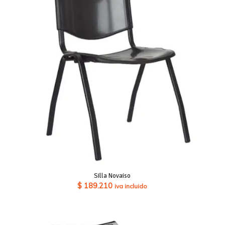
Silla Novaiso
$
189.210
iva incluido