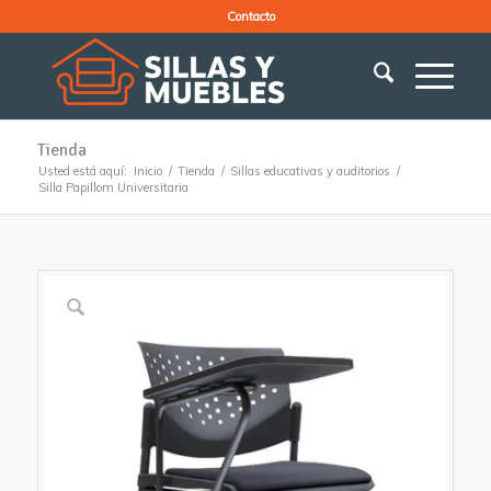
Contacto
Tienda
Usted está aquí:
Inicio
/
Tienda
/
Sillas educativas y auditorios
/
Silla Papillom Universitaria