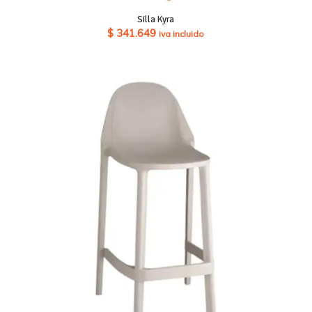
Silla Kyra
$
341.649
iva incluido