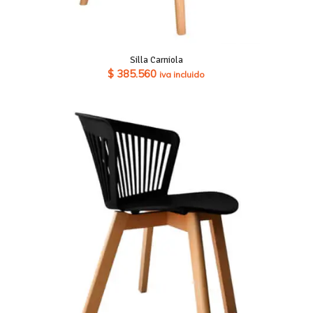
Silla Carniola
$
385.560
iva incluido