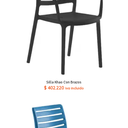
Silla Khao Con Brazos
$
402.220
iva incluido