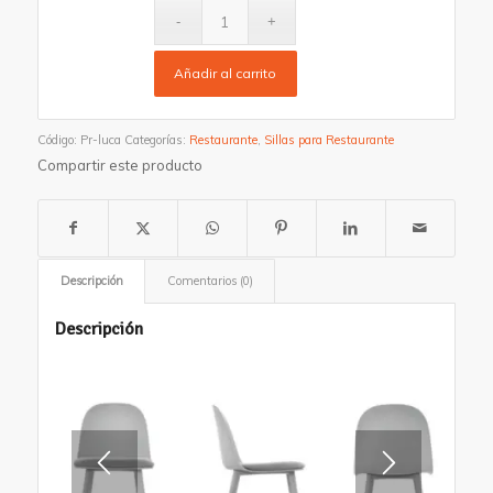
Añadir al carrito
Código:
Pr-luca
Categorías:
Restaurante
,
Sillas para Restaurante
Compartir este producto
Descripción
Comentarios (0)
Descripción