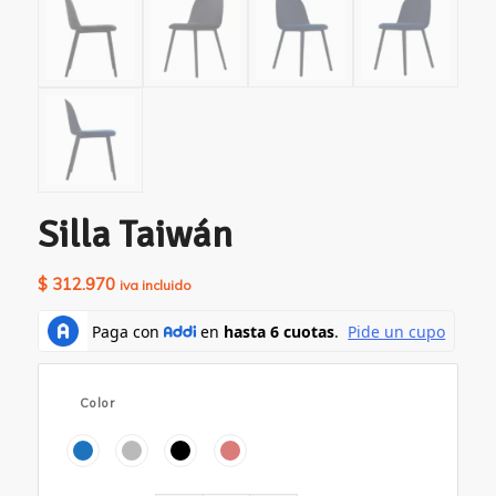
Silla Taiwán
$
312.970
iva incluido
Color