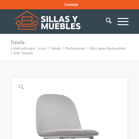
Contacto
Tienda
Usted está aquí:
Inicio
/
Tienda
/
Restaurante
/
Sillas para Restaurante
/
Silla Taiwán