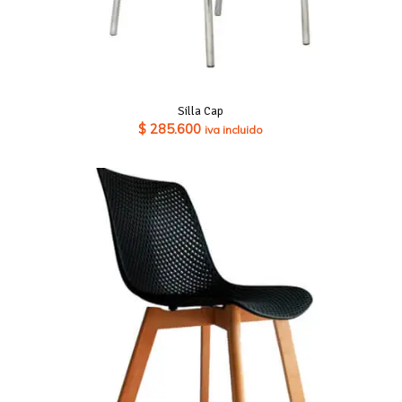
Silla Cap
$
285.600
iva incluido