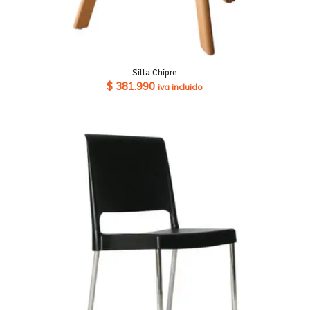
Silla Chipre
$
381.990
iva incluido