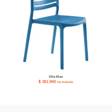
Silla Khao
$
381.990
iva incluido