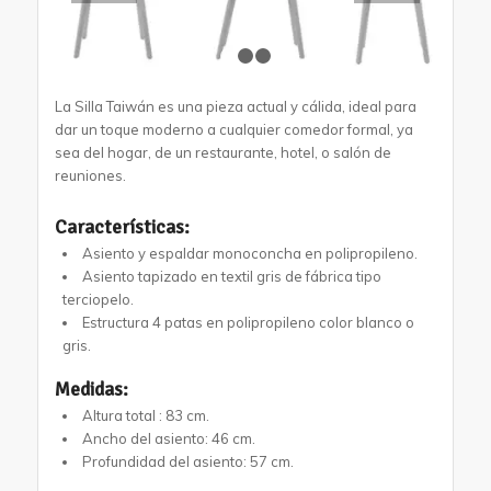
1
2
3
La Silla Taiwán es una pieza actual y cálida, ideal para
dar un toque moderno a cualquier comedor formal, ya
sea del hogar, de un restaurante, hotel, o salón de
reuniones.
Características:
Asiento y espaldar monoconcha en polipropileno.
Asiento tapizado en textil gris de fábrica tipo
terciopelo.
Estructura 4 patas en polipropileno color blanco o
gris.
Medidas:
Altura total : 83 cm.
Ancho del asiento: 46 cm.
Profundidad del asiento: 57 cm.