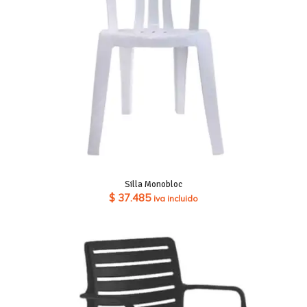
Silla Monobloc
$
37.485
iva incluido