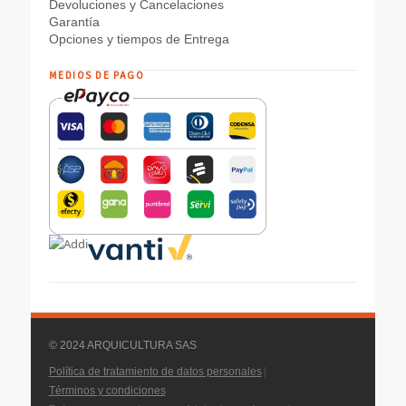
Devoluciones y Cancelaciones
Garantía
Opciones y tiempos de Entrega
MEDIOS DE PAGO
© 2024 ARQUICULTURA SAS
|
Política de tratamiento de datos personales
Términos y condiciones