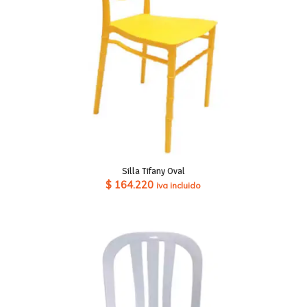
Silla Tifany Oval
$
164.220
iva incluido