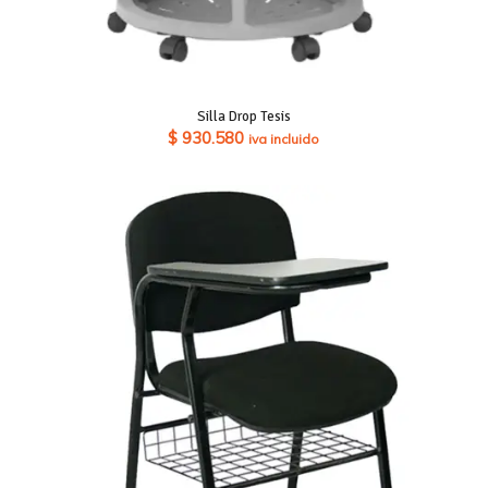
Silla Drop Tesis
$
930.580
iva incluido