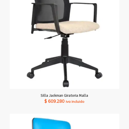
hasta
$ 644.980
Silla Jackman Giratoria Malla
$
609.280
iva incluido