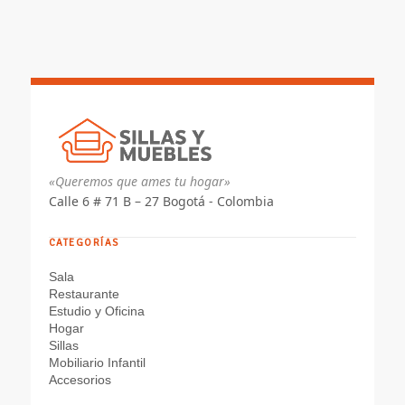
$ 644.635
hasta
$ 723.437
«Queremos que ames tu hogar»
Calle 6 # 71 B – 27 Bogotá - Colombia
CATEGORÍAS
Sala
Restaurante
Estudio y Oficina
Hogar
Sillas
Mobiliario Infantil
Accesorios