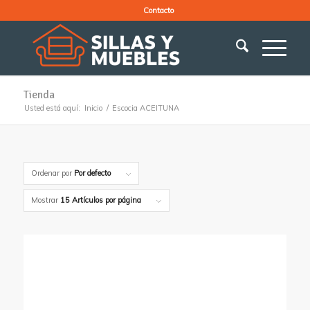
Contacto
Tienda
Usted está aquí:
Inicio
/
Escocia ACEITUNA
Ordenar por
Por defecto
Mostrar
15 Artículos por página