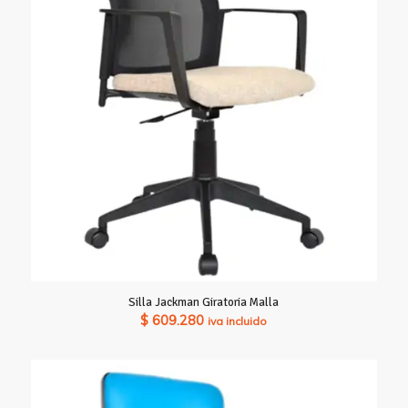
hasta
$ 644.980
Silla Jackman Giratoria Malla
$
609.280
iva incluido