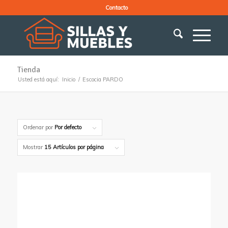
Contacto
Tienda
Usted está aquí:
Inicio
/
Escocia PARDO
Ordenar por
Por defecto
Mostrar
15 Artículos por página