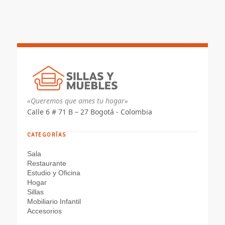
$ 644.635
hasta
$ 723.437
«Queremos que ames tu hogar»
Calle 6 # 71 B – 27 Bogotá - Colombia
CATEGORÍAS
Sala
Restaurante
Estudio y Oficina
Hogar
Sillas
Mobiliario Infantil
Accesorios