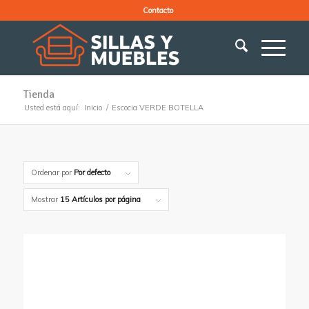
Contacto
Tienda
Usted está aquí:
Inicio
/
Escocia VERDE BOTELLA
Ordenar por
Por defecto
Mostrar
15 Artículos por página