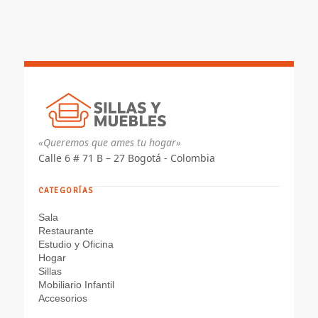
$ 644.635
hasta
$ 723.437
«Queremos que ames tu hogar»
Calle 6 # 71 B – 27 Bogotá - Colombia
CATEGORÍAS
Sala
Restaurante
Estudio y Oficina
Hogar
Sillas
Mobiliario Infantil
Accesorios