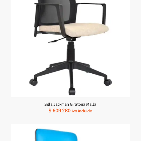
hasta
$ 644.980
Silla Jackman Giratoria Malla
$
609.280
iva incluido