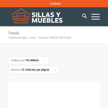
Contacto
Tienda
Usted está aquí:
Inicio
/
Escocia VERDE NAVIDAD
Ordenar por
Por defecto
Mostrar
15 Artículos por página