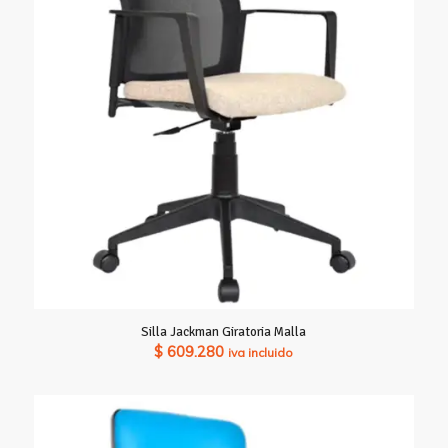
hasta
$ 644.980
Silla Jackman Giratoria Malla
$
609.280
iva incluido