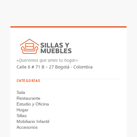
$ 644.635
hasta
$ 723.437
«Queremos que ames tu hogar»
Calle 6 # 71 B – 27 Bogotá - Colombia
CATEGORÍAS
Sala
Restaurante
Estudio y Oficina
Hogar
Sillas
Mobiliario Infantil
Accesorios