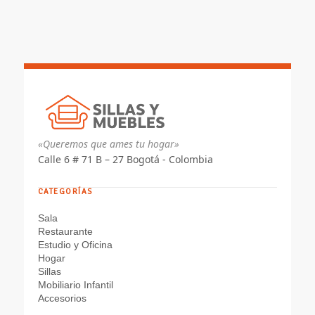
$ 644.635
hasta
$ 723.437
«Queremos que ames tu hogar»
Calle 6 # 71 B – 27 Bogotá - Colombia
CATEGORÍAS
Sala
Restaurante
Estudio y Oficina
Hogar
Sillas
Mobiliario Infantil
Accesorios