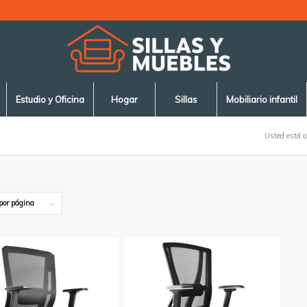
Estudio y Oficina
Hogar
Sillas
Mobiliario infantil
Usted está a
por página