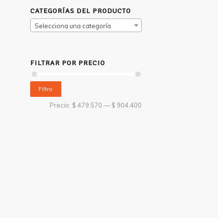
CATEGORÍAS DEL PRODUCTO
Selecciona una categoría
FILTRAR POR PRECIO
Filtro
Precio:
$ 479.570
—
$ 904.400