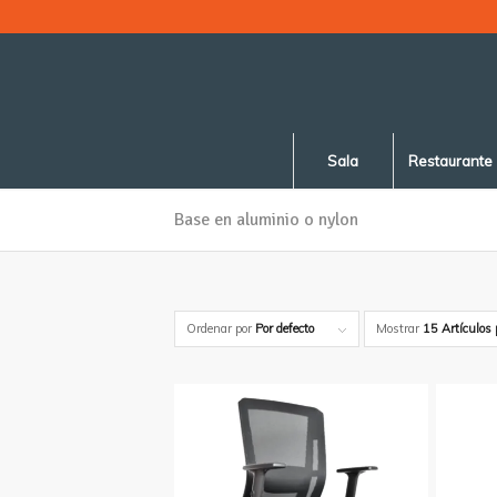
Sala
Restaurante
Base en aluminio o nylon
Ordenar por
Por defecto
Mostrar
15 Artículos 