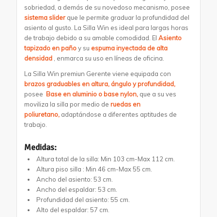
sobriedad, a demás de su novedoso mecanismo, posee
sistema slider
que le permite graduar la profundidad del
asiento al gusto. La
Silla Win
es ideal para largas horas
de trabajo debido a su amable comodidad. El
Asiento
tapizado en paño
y su
espuma inyectada de alta
densidad
, enmarca su uso en líneas de oficina.
La
Silla Win premiun Gerente
viene equipada con
brazos graduables en altura, ángulo y profundidad,
posee
Base en aluminio o base nylon,
que a su ves
moviliza la silla por medio de
ruedas en
poliuretano,
adaptándose a diferentes aptitudes de
trabajo.
Medidas:
Altura total de la silla: Min 103 cm-Max 112 cm.
Altura piso silla : Min 46 cm-Max 55 cm.
Ancho del asiento: 53 cm.
Ancho del espaldar: 53 cm.
Profundidad del asiento: 55 cm.
Alto del espaldar: 57 cm.