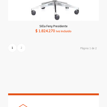
Silla Feny Presidente
$
1.824.270
iva incluido
1
2
Página 1 de 2