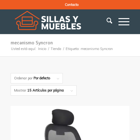
Contacto
mecanismo Syncron
Usted está aquí:
Inicio
/
Tienda
/
Etiqueta: mecanismo Syncron
Ordenar por
Por defecto
Mostrar
15 Artículos por página