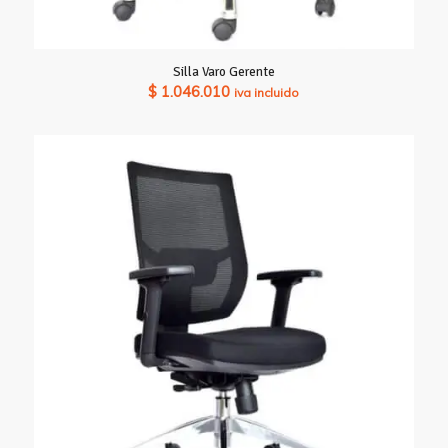
Silla Varo Gerente
$
1.046.010
iva incluido