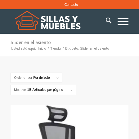
Contacto
Slider en el asiento
Usted está aquí:
Inicio
/
Tienda
/
Etiqueta: Slider en el asiento
Ordenar por
Por defecto
Mostrar
15 Artículos por página