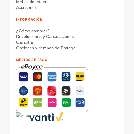
Mobiliario Infantil
Accesorios
INFORMACIÓN
¿Cómo comprar?
Devoluciones y Cancelaciones
Garantía
Opciones y tiempos de Entrega
MEDIOS DE PAGO