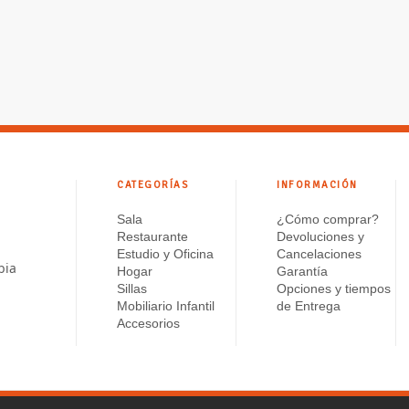
hasta
$ 421.260
CATEGORÍAS
INFORMACIÓN
Sala
¿Cómo comprar?
Restaurante
Devoluciones y
Estudio y Oficina
Cancelaciones
bia
Hogar
Garantía
Sillas
Opciones y tiempos
Mobiliario Infantil
de Entrega
Accesorios