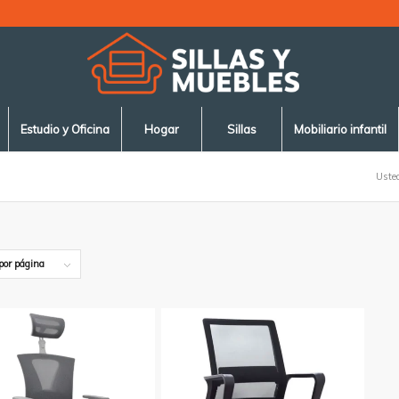
Estudio y Oficina
Hogar
Sillas
Mobiliario infantil
Usted
por página