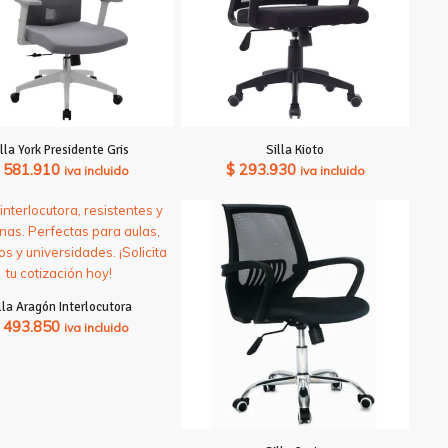
illa York Presidente Gris
Silla Kioto
581.910
$
293.930
iva incluido
iva incluido
lla Aragón Interlocutora
493.850
iva incluido