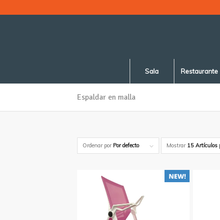
Sala
Restaurante
Espaldar en malla
Ordenar por
Por defecto
Mostrar
15 Artículos 