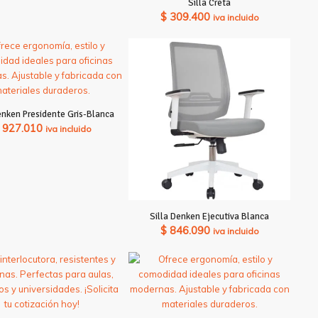
Silla Creta
$
309.400
iva incluido
enken Presidente Gris-Blanca
927.010
iva incluido
Silla Denken Ejecutiva Blanca
$
846.090
iva incluido