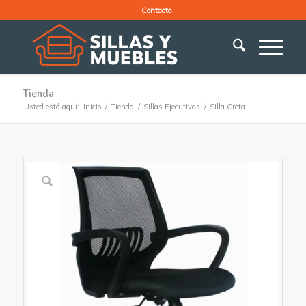
Contacto
Tienda
Usted está aquí:
Inicio
/
Tienda
/
Sillas Ejecutivas
/
Silla Creta