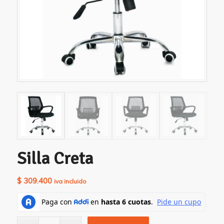
Silla Creta
$
309.400
iva incluido