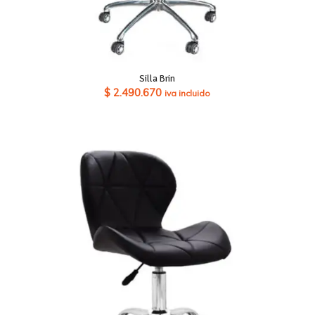
Silla Brin
$
2.490.670
iva incluido