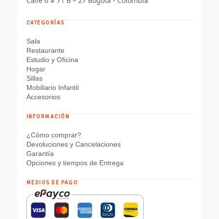
Calle 6 # 71 B – 27 Bogotá - Colombia
CATEGORÍAS
Sala
Restaurante
Estudio y Oficina
Hogar
Sillas
Mobiliario Infantil
Accesorios
INFORMACIÓN
¿Cómo comprar?
Devoluciones y Cancelaciones
Garantía
Opciones y tiempos de Entrega
MEDIOS DE PAGO