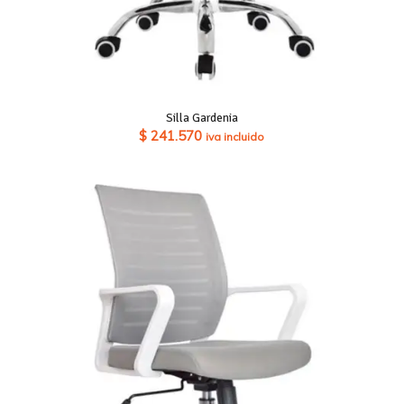
Silla Gardenia
$
241.570
iva incluido