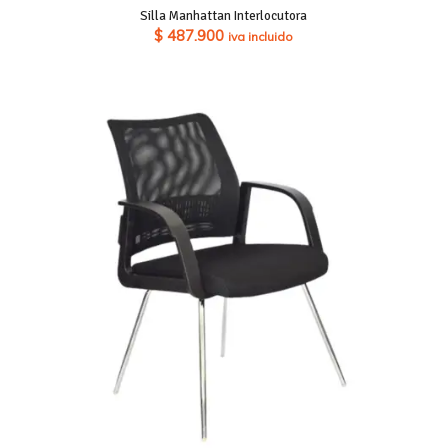
Silla Manhattan Interlocutora
$
487.900
iva incluido