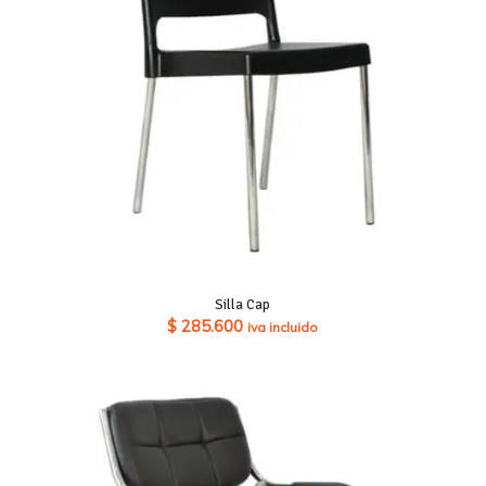
Silla Cap
$
285.600
iva incluido