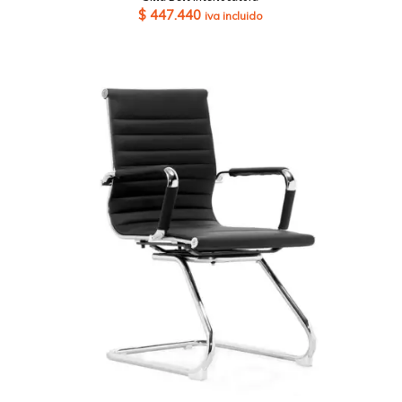
$
447.440
iva incluido