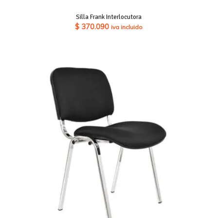
Silla Frank Interlocutora
$
370.090
iva incluido