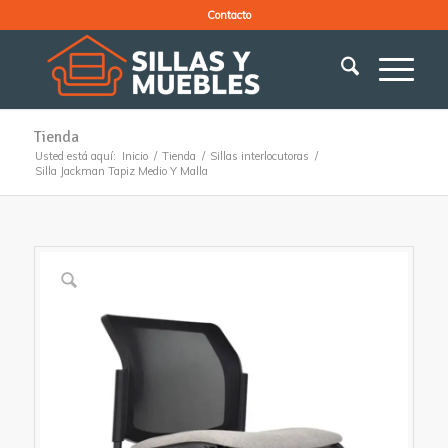
Contacto
Tienda
Usted está aquí:
Inicio
/
Tienda
/
Sillas interlocutoras
/
Silla Jackman Tapiz Medio Y Malla