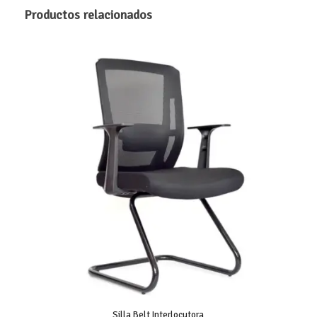
Productos relacionados
Silla Belt Interlocutora