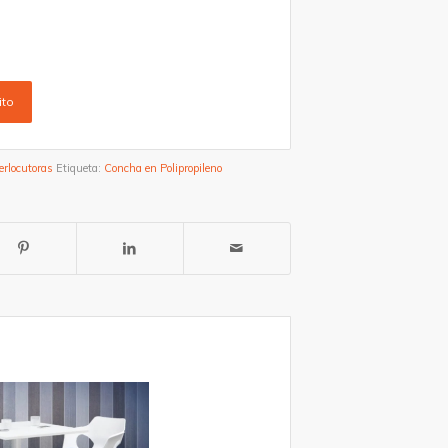
ito
terlocutoras
Etiqueta:
Concha en Polipropileno