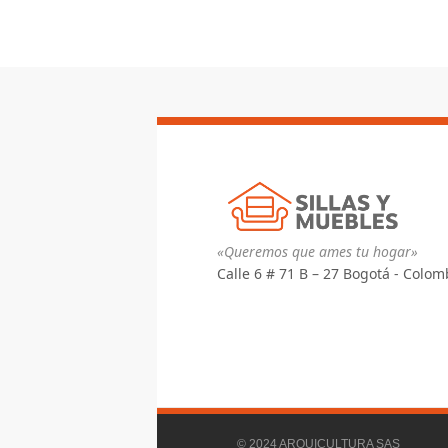
«Queremos que ames tu hogar»
Calle 6 # 71 B – 27 Bogotá - Colom
© 2024 ARQUICULTURA SAS