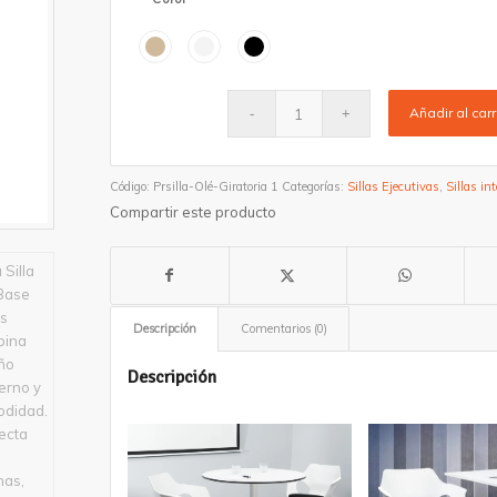
Añadir al carr
Código:
Prsilla-Olé-Giratoria 1
Categorías:
Sillas Ejecutivas
,
Sillas in
Compartir este producto
Descripción
Comentarios (0)
Descripción