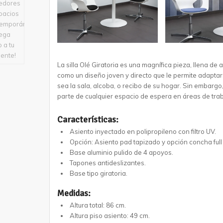
La silla Olé Giratoria es una magnífica pieza, llena de
como un diseño joven y directo que le permite adapta
sea la sala, alcoba, o recibo de su hogar. Sin embargo
parte de cualquier espacio de espera en áreas de trab
Características:
Asiento inyectado en polipropileno con filtro UV.
Opción: Asiento pad tapizado y opción concha full
Base aluminio pulido de 4 apoyos.
Tapones antideslizantes.
Base tipo giratoria.
Medidas:
Altura total: 86 cm.
Altura piso asiento: 49 cm.