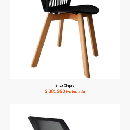
Silla Chipre
$
381.990
iva incluido