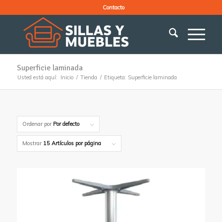
Contacto
Superficie laminada
Usted está aquí:
Inicio
/
Tienda
/
Etiqueta: Superficie laminada
Ordenar por
Por defecto
Mostrar
15 Artículos por página