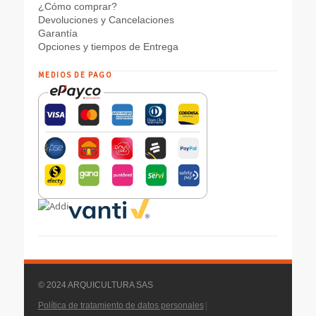
¿Cómo comprar?
Devoluciones y Cancelaciones
Garantía
Opciones y tiempos de Entrega
MEDIOS DE PAGO
© 2024 ARQUICULTURA SAS
|
Política de tratamiento de datos personales