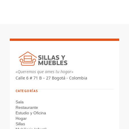
«Queremos que ames tu hogar»
Calle 6 # 71 B – 27 Bogotá - Colombia
CATEGORÍAS
Sala
Restaurante
Estudio y Oficina
Hogar
Sillas