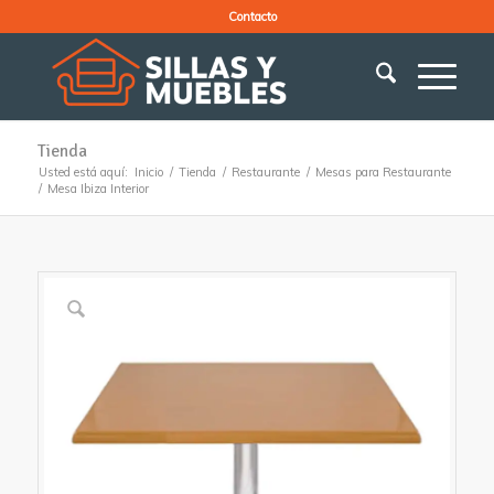
Contacto
Tienda
Usted está aquí:
Inicio
/
Tienda
/
Restaurante
/
Mesas para Restaurante
/
Mesa Ibiza Interior