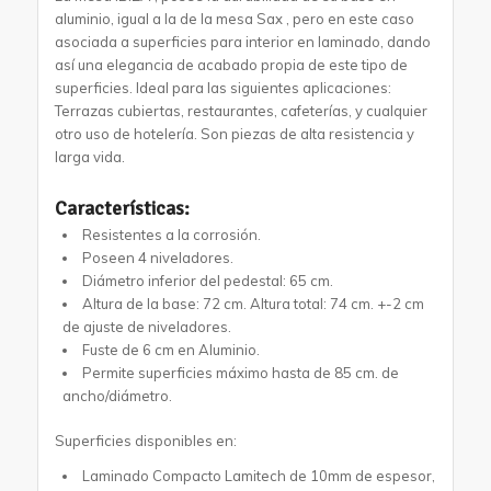
aluminio, igual a la de la mesa Sax , pero en este caso
asociada a superficies para interior en laminado, dando
así una elegancia de acabado propia de este tipo de
superficies. Ideal para las siguientes aplicaciones:
Terrazas cubiertas, restaurantes, cafeterías, y cualquier
otro uso de hotelería. Son piezas de alta resistencia y
larga vida.
Características:
Resistentes a la corrosión.
Poseen 4 niveladores.
Diámetro inferior del pedestal: 65 cm.
Altura de la base: 72 cm. Altura total: 74 cm. +-2 cm
de ajuste de niveladores.
Fuste de 6 cm en Aluminio.
Permite superficies máximo hasta de 85 cm. de
ancho/diámetro.
Superficies disponibles en:
Laminado Compacto Lamitech de 10mm de espesor,