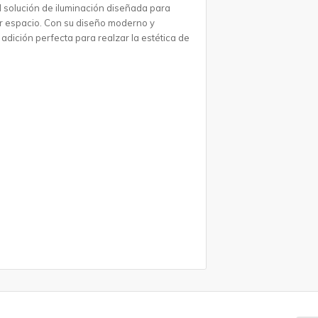
l solución de iluminación diseñada para
er espacio. Con su diseño moderno y
adición perfecta para realzar la estética de