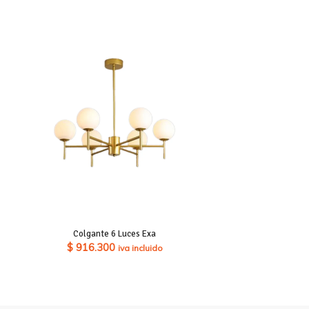
Colgante 6 Luces Exa
$
916.300
iva incluido