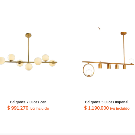
Colgante 7 Luces Zen
Colgante 5 Luces Imperial
$
991.270
$
1.190.000
iva incluido
iva incluido