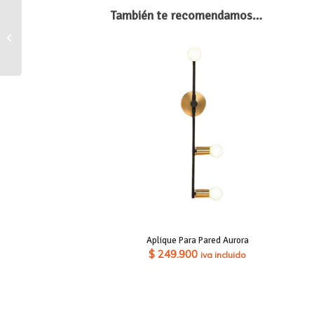
También te recomendamos…
Colgante 5 Luces
Imperial
Aplique Para Pared Aurora
$
249.900
iva incluido