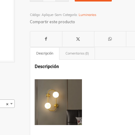
Código:
Aplique-Sam
Categoría:
Luminarias
Compartir este producto
Descripción
Comentarios (0)
Descripción
×