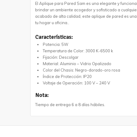
El Aplique para Pared Sam es una elegante y funciona
brindar un ambiente acogedor y sofisticado a cualqui
acabado de alta calidad, este aplique de pared es una 
tu hogar u oficina..
Características:
Potencia: 5W
Temperatura de Color: 3000 K-6500 k
Fijación: Descolgar
Material: Aluminio – Vidrio Opalizado
Color del Chasis: Negro-dorado-oro rosa
Índice de Protección: IP20
Voltaje de Operación: 100 V – 240 V
Nota:
Tiempo de entrega 6 a 8 días hábiles.