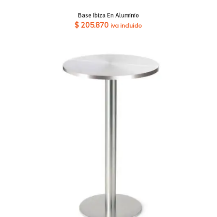
Base Ibiza En Aluminio
$
205.870
iva incluido