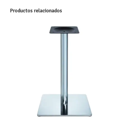
$ 228.480
Productos relacionados
hasta
$ 236.810