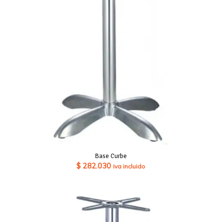
Base Curbe
$
282.030
iva incluido