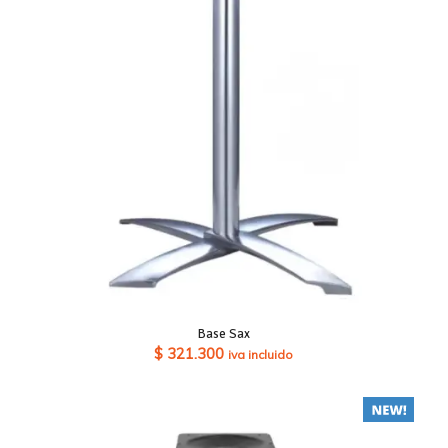
Base Sax
$
321.300
iva incluido