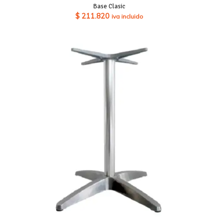
Base Clasic
$
211.820
iva incluido