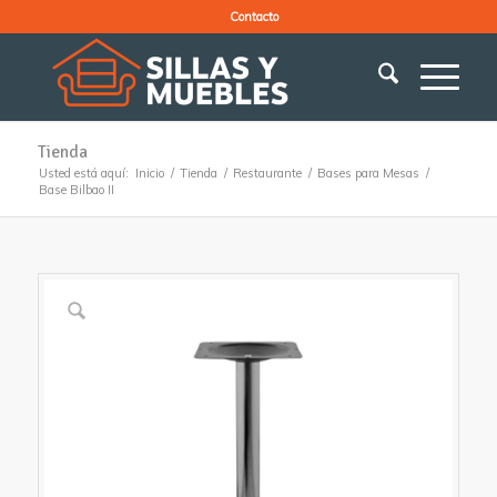
Contacto
Tienda
Usted está aquí:
Inicio
/
Tienda
/
Restaurante
/
Bases para Mesas
/
Base Bilbao II