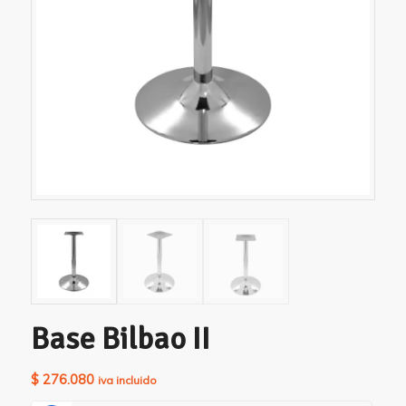
Base Bilbao II
$
276.080
iva incluido