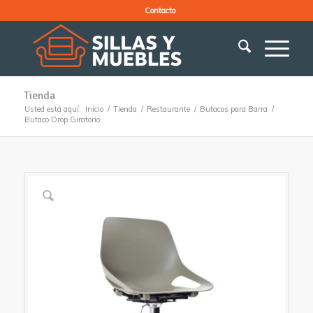
Contacto
Tienda
Usted está aquí:
Inicio
/
Tienda
/
Restaurante
/
Butacos para Barra
/
Butaco Drop Giratorio