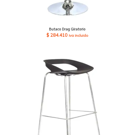
Butaco Drag Giratorio
$
284.410
iva incluido