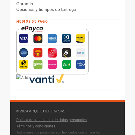
Garantía
Opciones y tiempos de Entrega
MEDIOS DE PAGO
© 2024 ARQUICULTURA SAS
|
Política de tratamiento de datos personales
Términos y condiciones
Todos nuestros productos son fabricados conforme a las