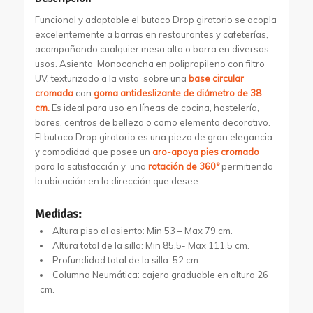
Funcional y adaptable el butaco Drop giratorio se acopla
excelentemente a barras en restaurantes y cafeterías,
acompañando cualquier mesa alta o barra en diversos
usos. Asiento Monoconcha en polipropileno con filtro
UV, texturizado a la vista
sobre una
base circular
cromada
con
goma antideslizante de diámetro de 38
cm
.
Es ideal para
uso en líneas de cocina, hostelería,
bares, centros de belleza o como elemento decorativo.
El butaco Drop giratorio es una pieza de gran elegancia
y comodidad que posee un
aro-apoya pies cromado
para la satisfacción y una
rotación de 360°
permitiendo
la ubicación en la dirección que desee.
Medidas:
Altura piso al asiento: Min 53 – Max 79 cm.
Altura total de la silla: Min 85,5- Max 111,5 cm.
Profundidad total de la silla: 52 cm.
Columna Neumática: cajero graduable en altura 26
cm.