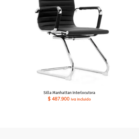
Silla Manhattan Interlocutora
$
487.900
iva incluido