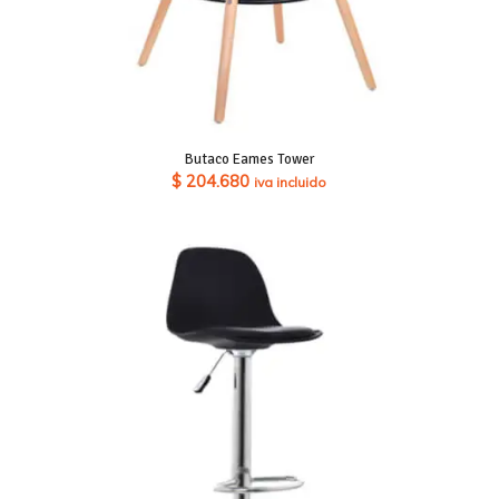
Butaco Eames Tower
$
204.680
iva incluido