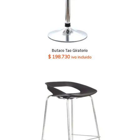
Butaco Tao Giratorio
$
198.730
iva incluido