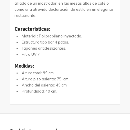
al lado de un mostrador, en las mesas altas de café o
como una atrevida declaración de estilo en un elegante
restaurante.
Características:
Material : Polipropileno inyectado.
Estructura tipo bar 4 patas.
Tapones antideslizantes.
Filtro UV 7.
Medidas:
Altura total: 99 cm.
Altura piso asiento: 75 cm.
Ancho del asiento: 49 cm.
Profundidad: 49 cm.