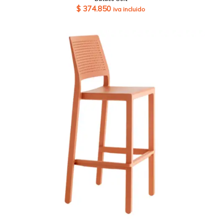
$
374.850
iva incluido