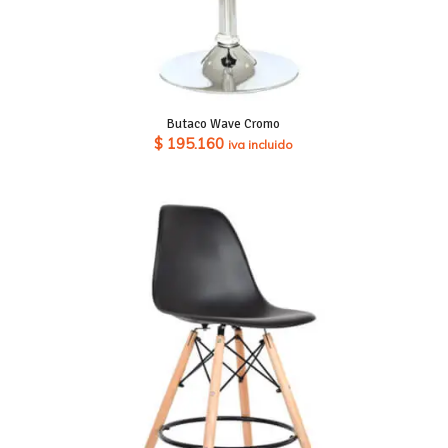
Butaco Wave Cromo
$
195.160
iva incluido