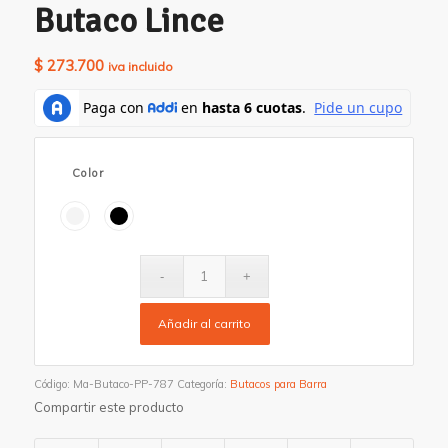
Butaco Lince
$
273.700
iva incluido
Color
Añadir al carrito
Código:
Ma-Butaco-PP-787
Categoría:
Butacos para Barra
Compartir este producto