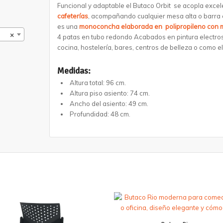
Funcional y adaptable el Butaco Orbit se acopla exce
cafeterías
, acompañando cualquier mesa alta o barra e
es una
monoconcha elaborada en polipropileno con m
×
4 patas en tubo redondo Acabados en pintura electrost
cocina, hostelería, bares, centros de belleza o como 
Medidas:
Altura total: 96 cm.
Altura piso asiento: 74 cm.
Ancho del asiento: 49 cm.
Profundidad: 48 cm.