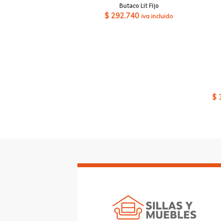
Butaco Lit Fijo
$
292.740
iva incluido
$