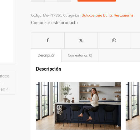
Código:
Ma-PP-851
Categorías:
Butacos para Barra
,
Restaurante
Compartir este producto
Descripción
Comentarios (0)
Descripción