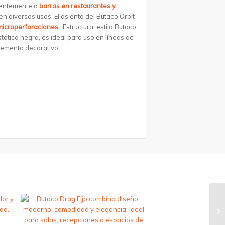
lentemente a
barras en restaurantes y
n diversos usos. El asiento del Butaco Orbit
icroperforaciones.
Estructura estilo Butaco
ática negra, es ideal para uso en líneas de
elemento decorativo.