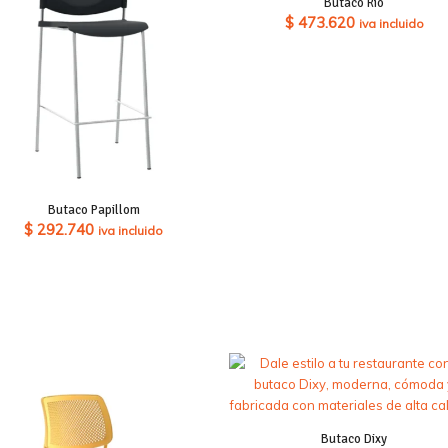
Butaco Rio
$
473.620
iva incluido
Butaco Papillom
$
292.740
iva incluido
Butaco Dixy