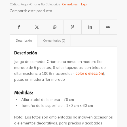
Código:
Arqui-Oriana 6p
Categorías:
Comedores
,
Hogar
Compartir este producto
Descripción
Comentarios (0)
Descripción
Juego de comedor Oriana una mesa en madera flor
morado de 6 puestos, 6 sillas tapizadas con telas de
alta resistencia 100% nacionales (
color a elección
),
patas en madera flor morado
Medidas:
Altura total de la mesa : 76 cm
Tamaño de la superficie : 170 cm x 60 cm
Nota: Las fotos son ambientadas no incluyen accesorios
o elementos decorativos, para precios y acabados