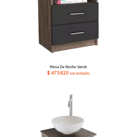
Mesa De Noche Vansk
$
473.620
iva incluido