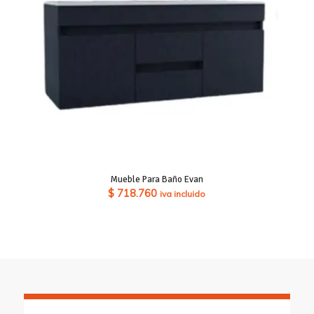
Mueble Para Baño Evan
$
718.760
iva incluido