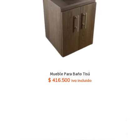
Mueble Para Baño Tisú
$
416.500
iva incluido