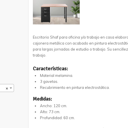
Escritorio Shaf para oficina y/o trabajo en casa elab
cajonera metálica con acabado en pintura electrostáti
para largas jornadas de estudio o trabajo. Su sencill
trabajo.
Características:
Material melamina.
3 gavetas.
Recubrimiento en pintura electrostática.
×
Medidas:
Ancho: 120 cm.
Alto: 73 cm.
Profundidad: 60 cm.