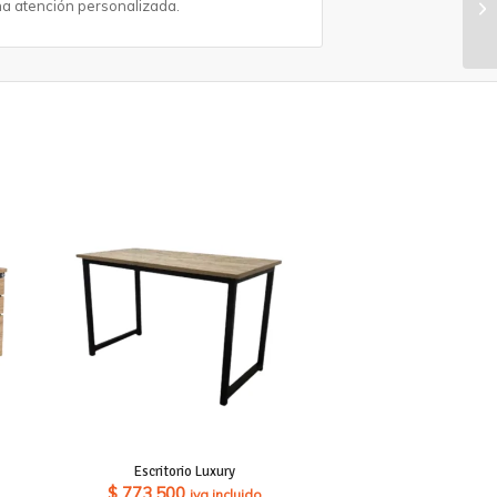
a atención personalizada.
Escritorio Luxury
$
773.500
iva incluido