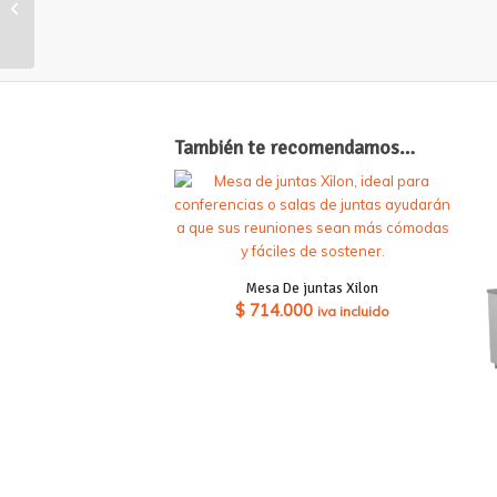
Vidrio
También te recomendamos…
Mesa De juntas Xilon
$
714.000
iva incluido