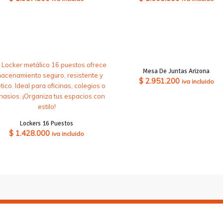
Mesa De Juntas Arizona
$
2.951.200
iva incluido
Lockers 16 Puestos
$
1.428.000
iva incluido