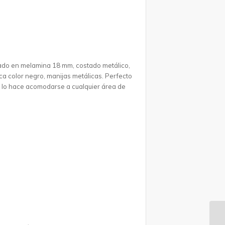
orado en melamina 18 mm, costado metálico,
ca color negro, manijas metálicas. Perfecto
ez lo hace acomodarse a cualquier área de