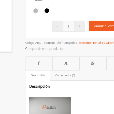
Añadir al carr
Código:
Arqui-Escritorio-Shaf
Categorías:
Escritorios
,
Estudio y Oficin
Compartir este producto
Descripción
Comentarios (0)
Descripción