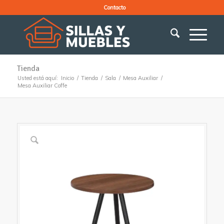
Contacto
Tienda
Usted está aquí:
Inicio
/
Tienda
/
Sala
/
Mesa Auxiliar
/
Mesa Auxiliar Coffe