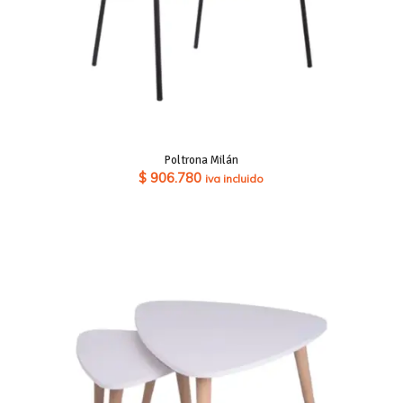
Poltrona Milán
$
906.780
iva incluido