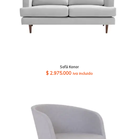
Sofá Konor
$
2.975.000
iva incluido