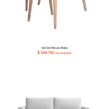
Set De Mesas Mara
$
549.780
iva incluido