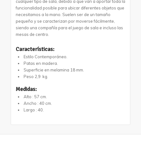
cualquier tipo de sala, debido a que van a aportar toda la
funcionalidad posible para ubicar diferentes objetos que
necesitamos a la mano. Suelen ser de un tamaño
pequeño y se caracterizan por moverse fácilmente,
siendo una compañía para el juego de sala e incluso las
mesas de centro.
Características:
Estilo Contemporáneo.
Patas en madera.
Superficie en melamina 18 mm.
Peso 2,9 kg.
Medidas:
Alto :
57 cm.
Ancho :
40 cm.
Largo : 40.