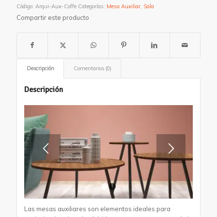
Código:
Arqui-Aux-Coffe
Categorías:
Mesa Auxiliar
,
Sala
Compartir este producto
Descripción
Comentarios (0)
Descripción
1
2
Las mesas auxiliares son elementos ideales para