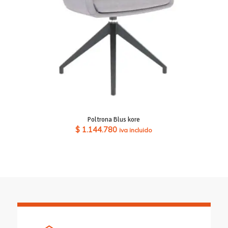
Poltrona Blus kore
$
1.144.780
iva incluido