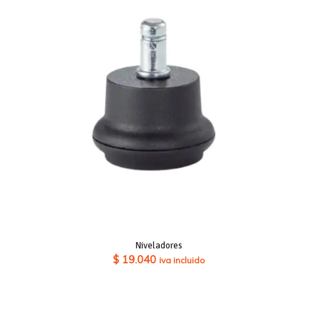
Niveladores
$
19.040
iva incluido