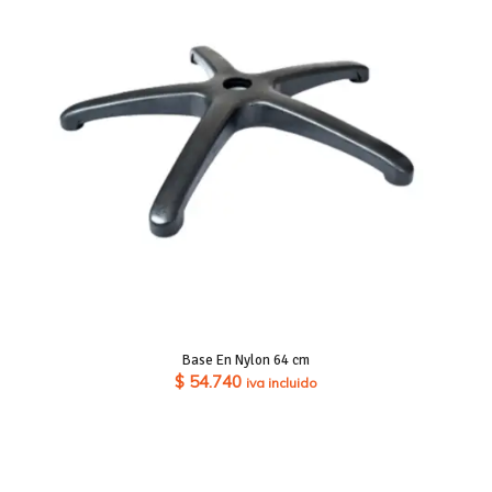
Base En Nylon 64 cm
$
54.740
iva incluido