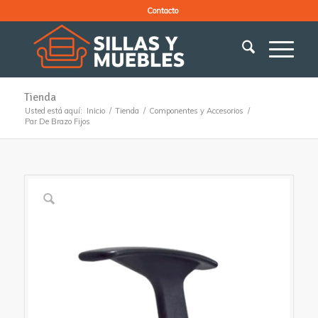
Contacto
Tienda
Usted está aquí:
Inicio
/
Tienda
/
Componentes y Accesorios
/
Par De Brazo Fijos