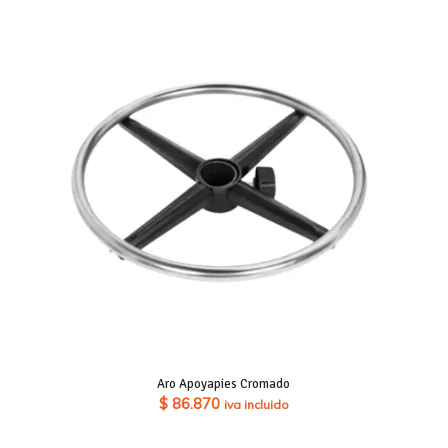
Aro Apoyapies Cromado
$
86.870
iva incluido