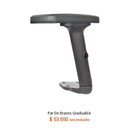
Par De Brazos Graduable
$
53.550
iva incluido