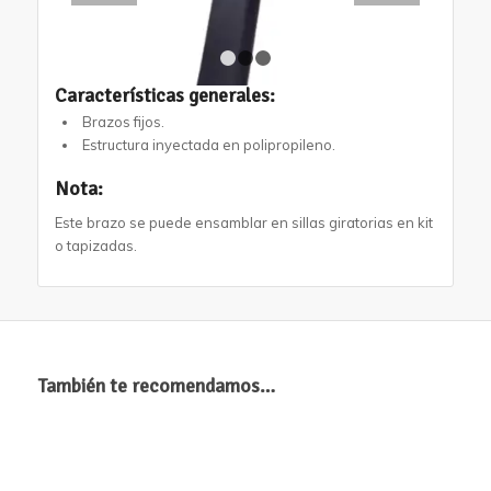
1
2
3
Características generales:
Brazos fijos.
Estructura inyectada en polipropileno.
Nota:
Este brazo se puede ensamblar en sillas giratorias en kit
o tapizadas.
También te recomendamos…