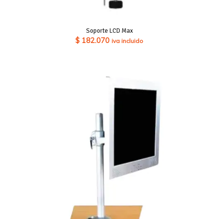
Soporte LCD Max
$
182.070
iva incluido