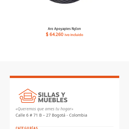
Aro Apoyapies Nylon
$
64.260
iva incluido
«Queremos que ames tu hogar»
Calle 6 # 71 B – 27 Bogotá - Colombia
CATEGORÍAS