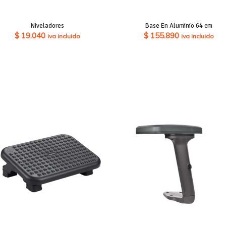
Niveladores
Base En Aluminio 64 cm
$
19.040
$
155.890
iva incluido
iva incluido