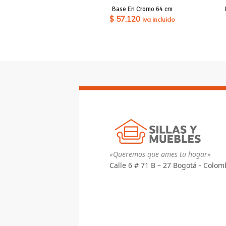
Base En Cromo 64 cm
$
57.120
iva incluido
«Queremos que ames tu hogar»
Calle 6 # 71 B – 27 Bogotá - Colom