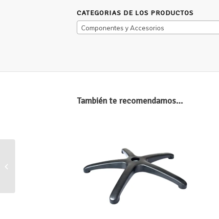
CATEGORIAS DE LOS PRODUCTOS
Componentes y Accesorios
También te recomendamos…
Rueda Goma 50 mm (
juego por 5 unds )