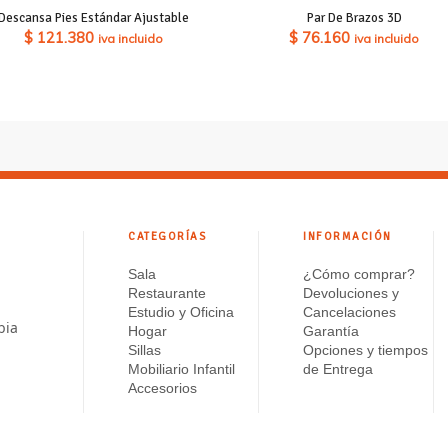
Descansa Pies Estándar Ajustable
Par De Brazos 3D
$
121.380
$
76.160
iva incluido
iva incluido
CATEGORÍAS
INFORMACIÓN
Sala
¿Cómo comprar?
Restaurante
Devoluciones y
Estudio y Oficina
Cancelaciones
bia
Hogar
Garantía
Sillas
Opciones y tiempos
Mobiliario Infantil
de Entrega
Accesorios