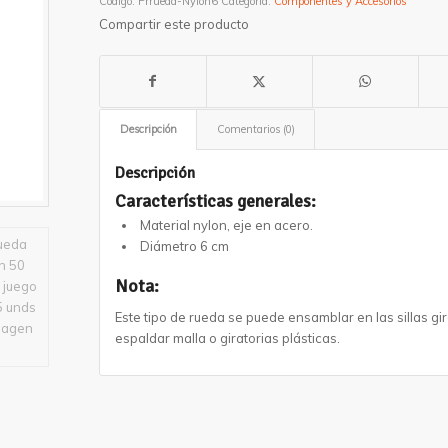
Código:
Prrueda-Nylon6
Categoría:
Componentes y Accesorios
Compartir este producto
Descripción
Comentarios (0)
Descripción
Características generales:
Material nylon, eje en acero.
Diámetro 6 cm
Nota:
Este tipo de rueda se puede ensamblar en las sillas gira
espaldar malla o giratorias plásticas.