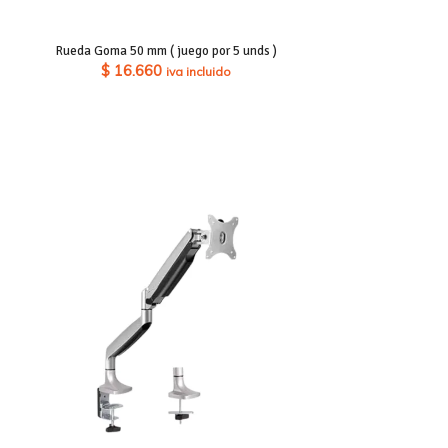
Rueda Goma 50 mm ( juego por 5 unds )
$
16.660
iva incluido