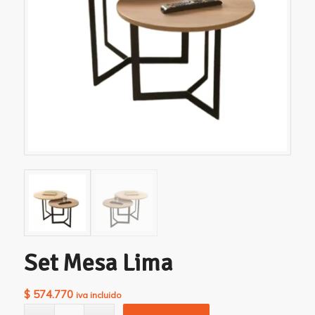
Set Mesa Lima
$
574.770
iva incluido