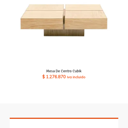
Mesa De Centro Cubik
$
1.276.870
iva incluido