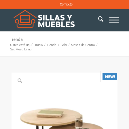
Contacto
Tienda
Usted está aquí:
Inicio
/
Tienda
/
Sala
/
Mesas de Centro
/
Set Mesa Lima