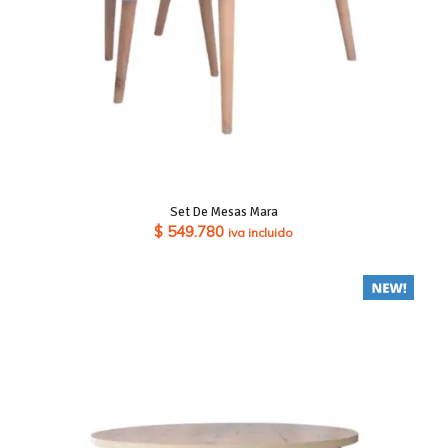
Set De Mesas Mara
$
549.780
iva incluido