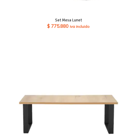
Set Mesa Lunet
$
775.880
iva incluido