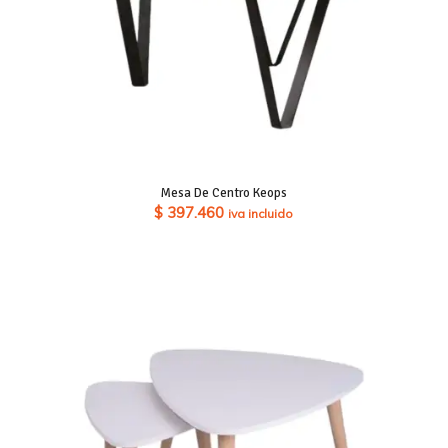
Mesa De Centro Keops
$
397.460
iva incluido