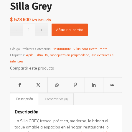
Silla Grey
$
523.600
iva incluido
Añadir al carrito
Código:
Prolivers
Categorías:
Restaurante
,
Sillas para Restaurante
Etiquetas:
Apila
,
Filtro UV
,
monopieza en polipropileno
,
Uso exteriores e
interiores
Compartir este producto
Descripción
Comentarios (0)
Descripción
La Silla GREY, fresca, práctica, moderna, le brinda el
toque amable a espacios en el hogar, restaurante, o