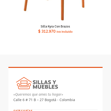
Silla Kyra Con Brazos
$
312.970
iva incluido
«Queremos que ames tu hogar»
Calle 6 # 71 B – 27 Bogotá - Colombia