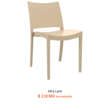
Silla Lazio
$
218.960
iva incluido