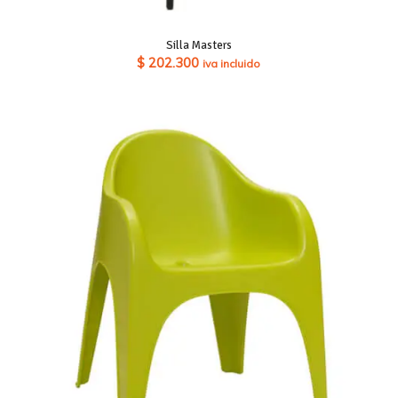
Silla Masters
$
202.300
iva incluido