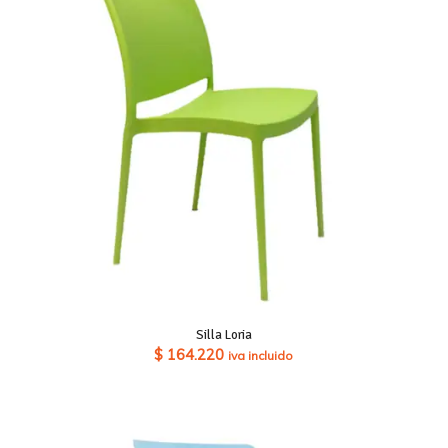
Silla Loria
$
164.220
iva incluido