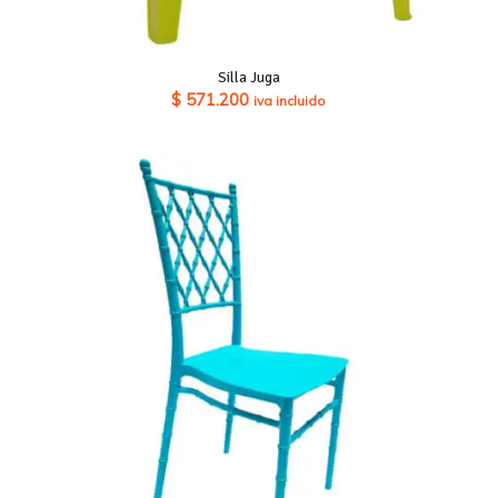
Silla Juga
$
571.200
iva incluido