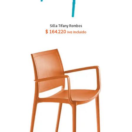
Silla Tifany Rombos
$
164.220
iva incluido