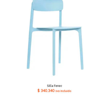
Silla Fenec
$
340.340
iva incluido