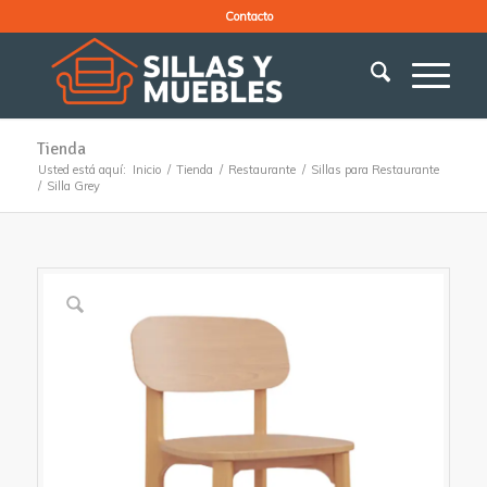
Contacto
Tienda
Usted está aquí:
Inicio
/
Tienda
/
Restaurante
/
Sillas para Restaurante
/
Silla Grey