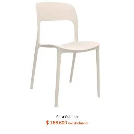
Silla Cubana
$
166.600
iva incluido