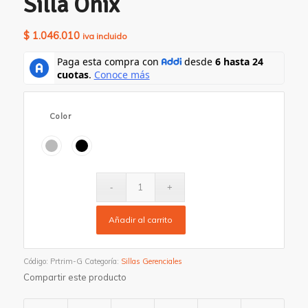
Silla Onix
$
1.046.010
iva incluido
Color
Añadir al carrito
Código:
Prtrim-G
Categoría:
Sillas Gerenciales
Compartir este producto