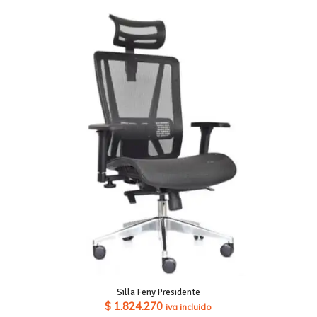
$ 367.710
Silla Feny Presidente
$
1.824.270
iva incluido