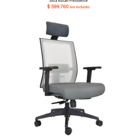
Silla Bután Presidente
$
599.760
iva incluido