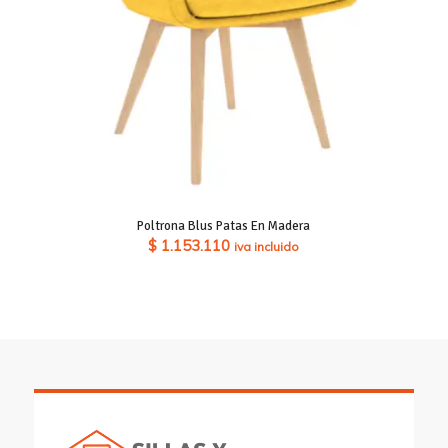
Poltrona Blus Patas En Madera
$
1.153.110
iva incluido