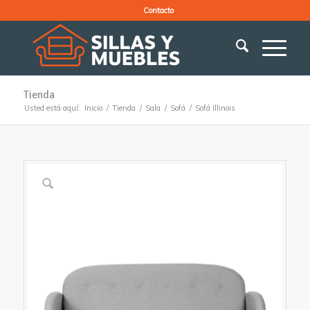
Contacto
Tienda
Usted está aquí:
Inicio
/
Tienda
/
Sala
/
Sofá
/
Sofá Illinois