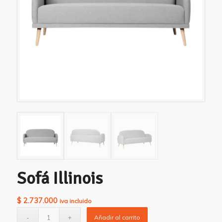
Sofá Illinois
$
2.737.000
iva incluido
Añadir al carrito