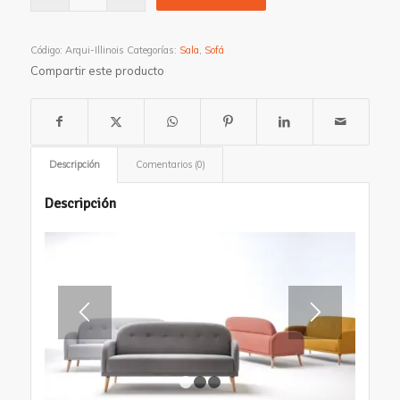
Código:
Arqui-Illinois
Categorías:
Sala
,
Sofá
Compartir este producto
Descripción
Comentarios (0)
Descripción
1
2
3