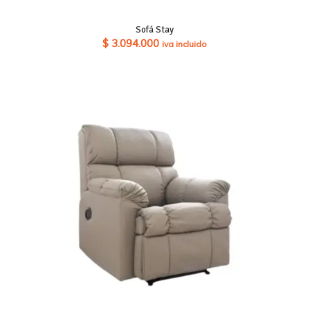
Sofá Stay
$
3.094.000
iva incluido