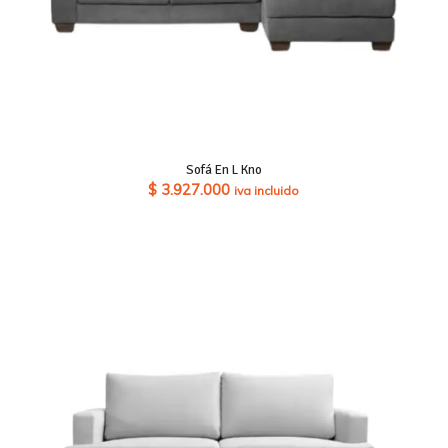
Sofá En L Kno
$
3.927.000
iva incluido