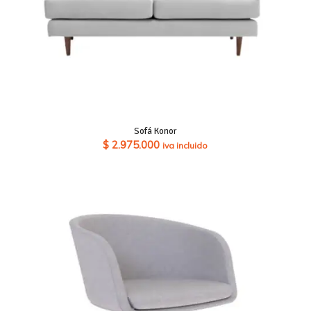
Sofá Konor
$
2.975.000
iva incluido