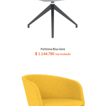
Poltrona Blus kore
$
1.144.780
iva incluido