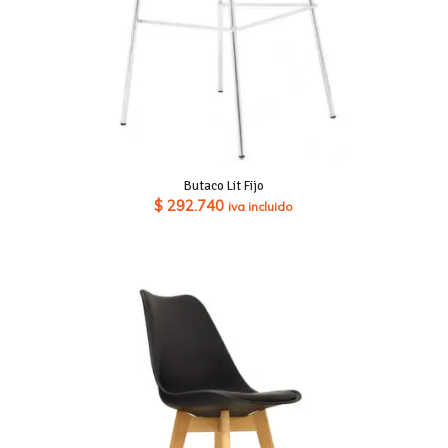
Butaco Lit Fijo
$
292.740
iva incluido