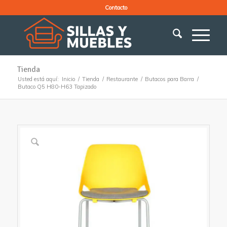
Contacto
Tienda
Usted está aquí:
Inicio
/
Tienda
/
Restaurante
/
Butacos para Barra
/
Butaco Q5 H80-H63 Tapizado