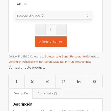
Altura
Añadir al carrito
Código:
Prq5h80
Categorías:
Butacos para Barra
,
Restaurante
Etiquetas:
Concha en Polipropileno
,
Estructura Metalica
,
Pintura electrostatica
Compartir este producto
Descripción
Comentarios (0)
Descripción