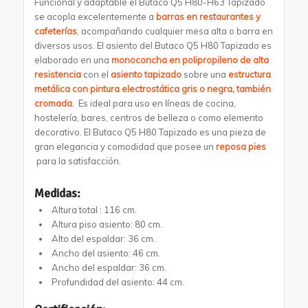
Funcional y adaptable el Butaco Q5 H80-H63 Tapizado
se acopla excelentemente a
barras en restaurantes y
cafeterías
, acompañando cualquier mesa alta o barra en
diversos usos. El asiento del Butaco Q5 H80 Tapizado es
elaborado en una
monoconcha en polipropileno de alta
resistencia
con el
asiento tapizado
sobre una
estructura
metálica con pintura
electrostática gris o negra, también
cromada
. Es ideal para uso en líneas de cocina,
hostelería, bares, centros de belleza o como elemento
decorativo. El Butaco Q5 H80 Tapizado es una pieza de
gran elegancia y comodidad que posee un
reposa pies
para la satisfacción.
Medidas:
Altura total : 116 cm.
Altura piso asiento: 80 cm.
Alto del espaldar: 36 cm.
Ancho del asiento: 46 cm.
Ancho del espaldar: 36 cm.
Profundidad del asiento: 44 cm.