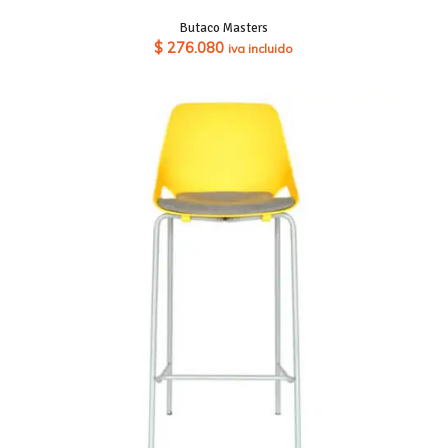
Butaco Masters
$
276.080
iva incluido