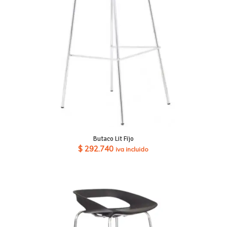
Butaco Lit Fijo
$
292.740
iva incluido