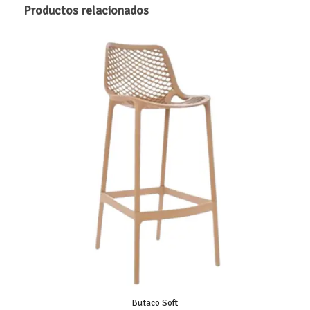
Productos relacionados
hasta
$ 476.000
Butaco Soft