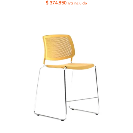
$
374.850
iva incluido