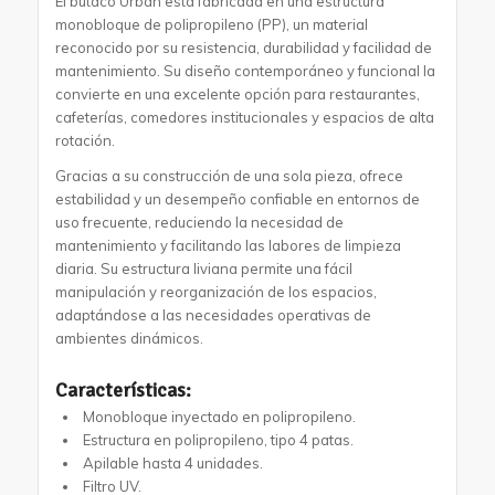
El butaco Urban está fabricada en una estructura
monobloque de polipropileno (PP), un material
reconocido por su resistencia, durabilidad y facilidad de
mantenimiento. Su diseño contemporáneo y funcional la
convierte en una excelente opción para restaurantes,
cafeterías, comedores institucionales y espacios de alta
rotación.
Gracias a su construcción de una sola pieza, ofrece
estabilidad y un desempeño confiable en entornos de
uso frecuente, reduciendo la necesidad de
mantenimiento y facilitando las labores de limpieza
diaria. Su estructura liviana permite una fácil
manipulación y reorganización de los espacios,
adaptándose a las necesidades operativas de
ambientes dinámicos.
Características:
Monobloque inyectado en polipropileno.
Estructura en polipropileno, tipo 4 patas.
Apilable hasta 4 unidades.
Filtro UV.