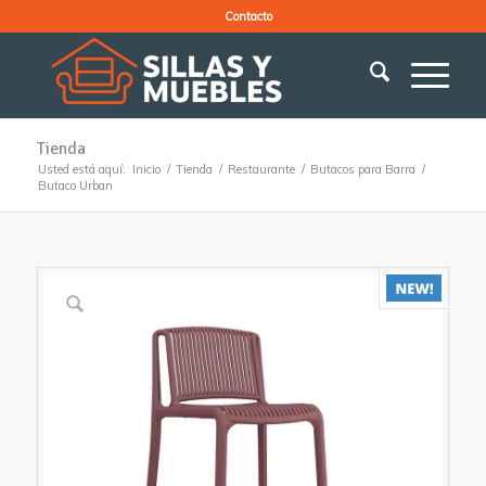
Contacto
Tienda
Usted está aquí:
Inicio
/
Tienda
/
Restaurante
/
Butacos para Barra
/
Butaco Urban