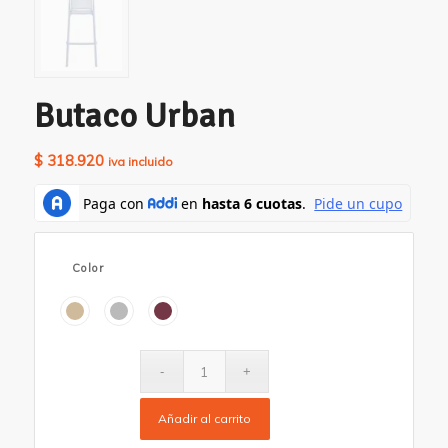
Butaco Urban
$
318.920
iva incluido
Color
Añadir al carrito