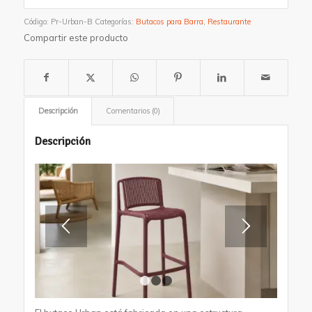
Código:
Pr-Urban-B
Categorías:
Butacos para Barra
,
Restaurante
Compartir este producto
Descripción
Comentarios (0)
Descripción
1
2
3