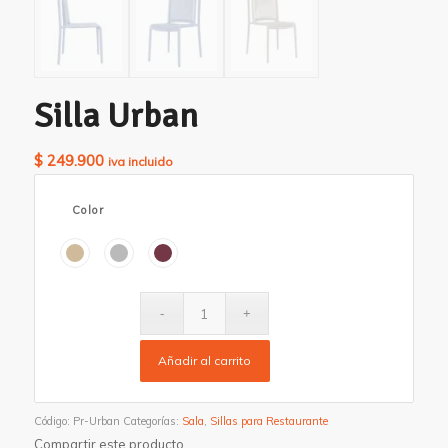
Silla Urban
$
249.900
iva incluido
Color
Añadir al carrito
Código:
Pr-Urban
Categorías:
Sala
,
Sillas para Restaurante
Compartir este producto