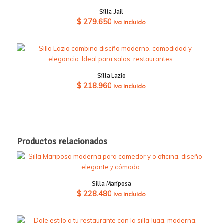
$ 627.130
Silla Jail
hasta
$
279.650
iva incluido
$ 636.650
Silla Lazio
$
218.960
iva incluido
Productos relacionados
Silla Mariposa
$
228.480
iva incluido