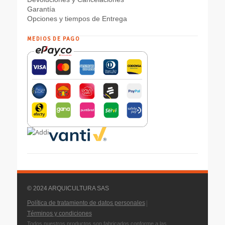
Garantía
Opciones y tiempos de Entrega
MEDIOS DE PAGO
© 2024 ARQUICULTURA SAS
|
Política de tratamiento de datos personales
Términos y condiciones
Todos nuestros productos son fabricados conforme a las